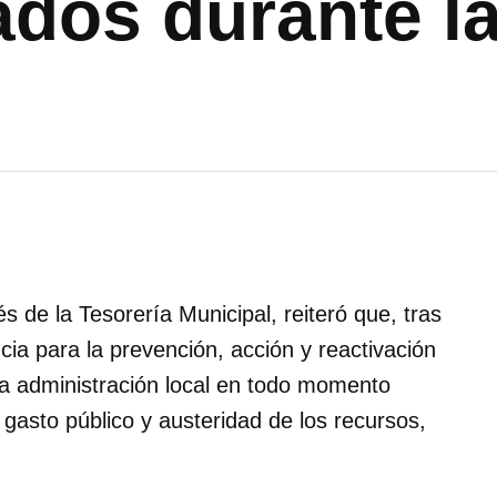
dos durante l
s de la Tesorería Municipal, reiteró que, tras
ia para la prevención, acción y reactivación
a administración local en todo momento
 gasto público y austeridad de los recursos,