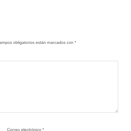
ampos obligatorios están marcados con
*
Correo electrónico
*