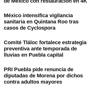
de México con restauración en 4K
México intensifica vigilancia
sanitaria en Quintana Roo tras
casos de Cyclospora
Comité Tláloc fortalece estrategia
preventiva ante temporada de
lluvias en Puebla capital
PRI Puebla pide renuncia de
diputadas de Morena por dichos
contra adultos mayores