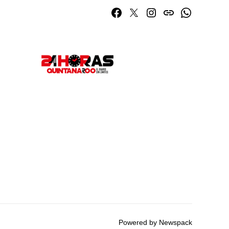
Facebook
Twitter
Instagram
issuu
Whatsapp
Powered by Newspack