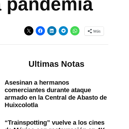
a pandemia
Más
Ultimas Notas
Asesinan a hermanos
comerciantes durante ataque
armado en la Central de Abasto de
Huixcolotla
“Trainspotting” vuelve a los cines