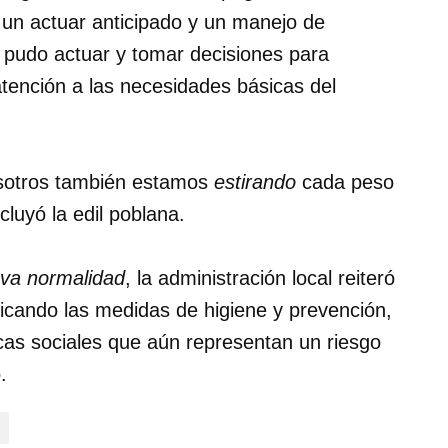
a un actuar anticipado y un manejo de
d pudo actuar y tomar decisiones para
tención a las necesidades básicas del
osotros también estamos
estirando
cada peso
luyó la edil poblana.
va normalidad
, la administración local reiteró
plicando las medidas de higiene y prevención,
cas sociales que aún representan un riesgo
.