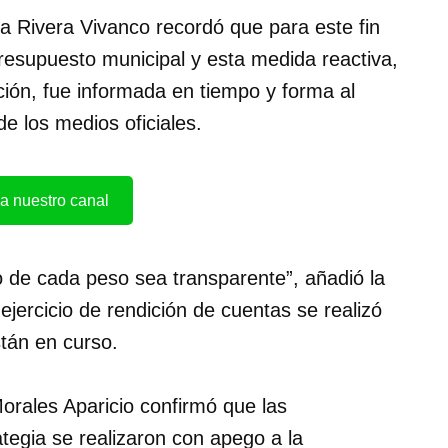
ia Rivera Vivanco recordó que para este fin
resupuesto municipal y esta medida reactiva,
ción, fue informada en tiempo y forma al
e los medios oficiales.
a nuestro canal
o de cada peso sea transparente”, añadió la
ejercicio de rendición de cuentas se realizó
stán en curso.
orales Aparicio confirmó que las
tegia se realizaron con apego a la