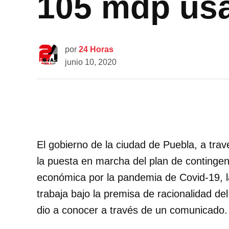
105 mdp usa
por
24 Horas
junio 10, 2020
El gobierno de la ciudad de Puebla, a travé
la puesta en marcha del plan de contingenc
económica por la pandemia de Covid-19, l
trabaja bajo la premisa de racionalidad del
dio a conocer a través de un comunicado.