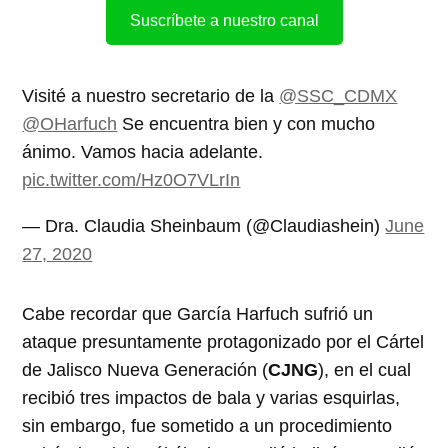
Suscríbete a nuestro canal
Visité a nuestro secretario de la
@SSC_CDMX
@OHarfuch
Se encuentra bien y con mucho
ánimo. Vamos hacia adelante.
pic.twitter.com/Hz0O7VLrIn
— Dra. Claudia Sheinbaum (@Claudiashein)
June
27, 2020
Cabe recordar que García Harfuch sufrió un
ataque presuntamente protagonizado por el Cártel
de Jalisco Nueva Generación (
CJNG
), en el cual
recibió tres impactos de bala y varias esquirlas,
sin embargo, fue sometido a un procedimiento