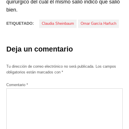
quirúrgico del cuál él mismo salió indicó que salió
bien.
ETIQUETADO:
Claudia Sheinbaum
Omar García Harfuch
Deja un comentario
Tu dirección de correo electrónico no será publicada.
Los campos
obligatorios están marcados con
*
Comentario
*