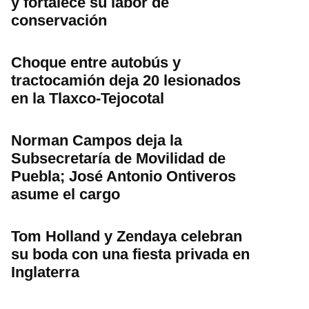
y fortalece su labor de
conservación
Choque entre autobús y
tractocamión deja 20 lesionados
en la Tlaxco-Tejocotal
Norman Campos deja la
Subsecretaría de Movilidad de
Puebla; José Antonio Ontiveros
asume el cargo
Tom Holland y Zendaya celebran
su boda con una fiesta privada en
Inglaterra