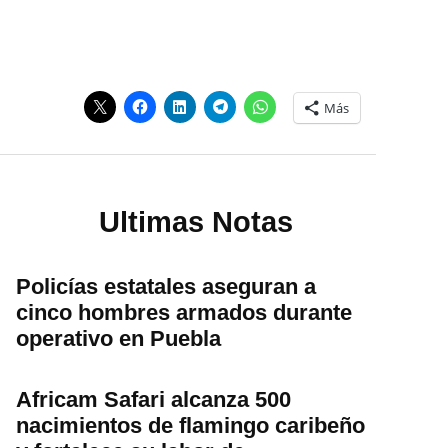
Más
Ultimas Notas
Policías estatales aseguran a
cinco hombres armados durante
operativo en Puebla
Africam Safari alcanza 500
nacimientos de flamingo caribeño