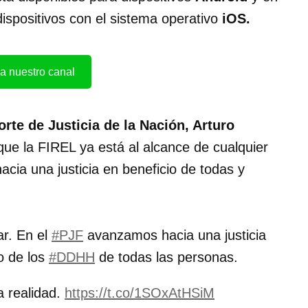
ispositivos con el sistema operativo
iOS.
a nuestro canal
rte de Justicia de la Nación, Arturo
que la FIREL ya está al alcance de cualquier
acia una justicia en beneficio de todas y
ar. En el
#PJF
avanzamos hacia una justicia
o de los
#DDHH
de todas las personas.
a realidad.
https://t.co/1SOxAtHSiM