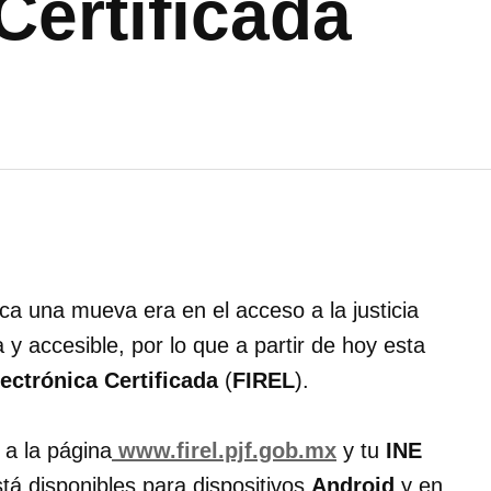
Certificada
a una mueva era en el acceso a la justicia
y accesible, por lo que a partir de hoy esta
ectrónica Certificada
(
FIREL
).
 a la página
www.firel.pjf.gob.mx
y tu
INE
está disponibles para dispositivos
Android
y en