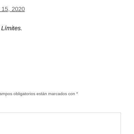
y 15, 2020
 Límites.
ampos obligatorios están marcados con
*