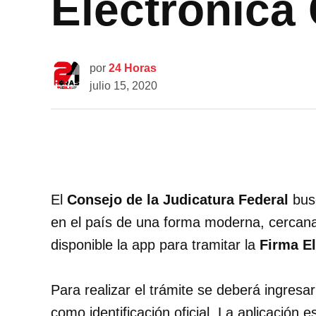
Electrónica 
por
24 Horas
julio 15, 2020
El
Consejo de la Judicatura Federal
busc
en el país de una forma moderna, cercana 
disponible la app para tramitar la
Firma El
Para realizar el trámite se deberá ingresar
como identificación oficial. La aplicación 