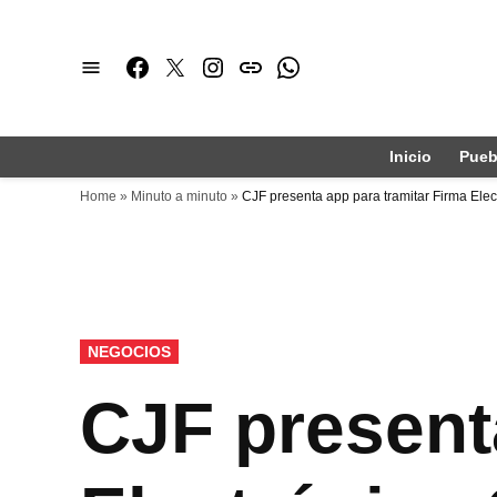
Saltar
al
Facebook
Twitter
Instagram
issuu
Whatsapp
contenido
Inicio
Pueb
Home
»
Minuto a minuto
»
CJF presenta app para tramitar Firma Elec
PUBLICADO
NEGOCIOS
EN
CJF present