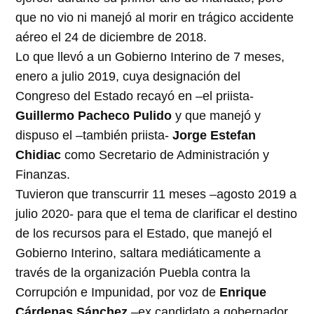
que no vio ni manejó al morir en trágico accidente
aéreo el 24 de diciembre de 2018.
Lo que llevó a un Gobierno Interino de 7 meses,
enero a julio 2019, cuya designación del
Congreso del Estado recayó en –el priista-
Guillermo Pacheco Pulido
y que manejó y
dispuso el –también priista-
Jorge Estefan
Chidiac
como Secretario de Administración y
Finanzas.
Tuvieron que transcurrir 11 meses –agosto 2019 a
julio 2020- para que el tema de clarificar el destino
de los recursos para el Estado, que manejó el
Gobierno Interino, saltara mediáticamente a
través de la organización Puebla contra la
Corrupción e Impunidad, por voz de
Enrique
Cárdenas Sánchez
–ex candidato a gobernador