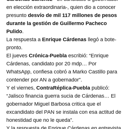
en elección extraordinaria-, quien dio a conocer
presunto
desvío de mil 117 millones de pesos
durante la gestión de
Guillermo
Pacheco
Pulido
.
La respuesta a
Enrique Cárdenas
llegó a bote-
pronto.
El jueves
Crónica-Puebla
escribió: “Enrique
Cárdenas, candidato por 20 mdp… Por
WhatsApp, confiesa cobró a Marko Castillo para
contender por AN a gobernador”.
Y el viernes,
ContraRéplica-Puebla
publicó:
“Jalisco financia guerra sucia de Cárdenas… El
gobernador Miguel Barbosa critica que el
excandidato del PAN se instala con esa actitud de
honestidad que no le queda”.
Y la respuesta de Enrique Cárdenas en entrevista