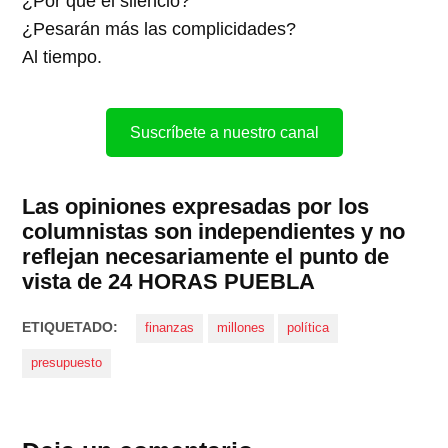
¿Por qué el silencio?
¿Pesarán más las complicidades?
Al tiempo.
Suscríbete a nuestro canal
Las opiniones expresadas por los
columnistas son independientes y no
reflejan necesariamente el punto de
vista de 24 HORAS PUEBLA
ETIQUETADO:
finanzas
millones
política
presupuesto