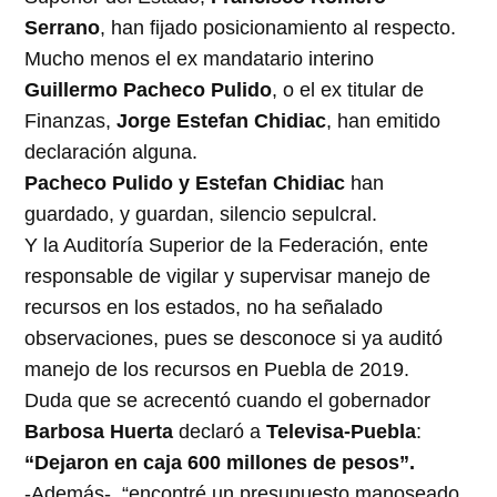
Serrano
, han fijado posicionamiento al respecto.
Mucho menos el ex mandatario interino
Guillermo Pacheco Pulido
, o el ex titular de
Finanzas,
Jorge Estefan Chidiac
, han emitido
declaración alguna.
Pacheco Pulido y Estefan Chidiac
han
guardado, y guardan, silencio sepulcral.
Y la Auditoría Superior de la Federación, ente
responsable de vigilar y supervisar manejo de
recursos en los estados, no ha señalado
observaciones, pues se desconoce si ya auditó
manejo de los recursos en Puebla de 2019.
Duda que se acrecentó cuando el gobernador
Barbosa Huerta
declaró a
Televisa-Puebla
:
“Dejaron en caja 600 millones de pesos”.
-Además-, “encontré un presupuesto manoseado,