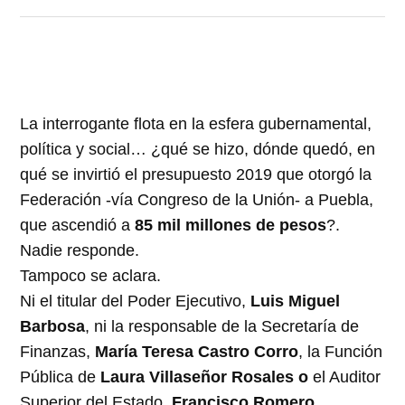
La interrogante flota en la esfera gubernamental,
política y social… ¿qué se hizo, dónde quedó, en
qué se invirtió el presupuesto 2019 que otorgó la
Federación -vía Congreso de la Unión- a Puebla,
que ascendió a
85 mil millones de pesos
?.
Nadie responde.
Tampoco se aclara.
Ni el titular del Poder Ejecutivo,
Luis Miguel
Barbosa
, ni la responsable de la Secretaría de
Finanzas,
María Teresa Castro Corro
, la Función
Pública de
Laura Villaseñor Rosales o
el Auditor
Superior del Estado,
Francisco Romero