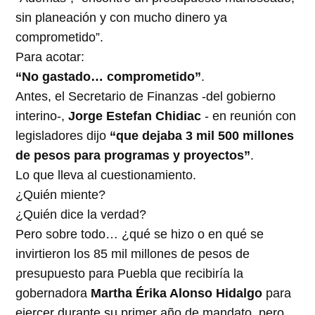
sin planeación y con mucho dinero ya
comprometido”.
Para acotar:
“No gastado… comprometido”
.
Antes, el Secretario de Finanzas -del gobierno
interino-,
Jorge Estefan Chidiac
- en reunión con
legisladores dijo
“que dejaba 3 mil 500 millones
de pesos para programas y proyectos”
.
Lo que lleva al cuestionamiento.
¿Quién miente?
¿Quién dice la verdad?
Pero sobre todo… ¿qué se hizo o en qué se
invirtieron los 85 mil millones de pesos de
presupuesto para Puebla que recibiría la
gobernadora
Martha Érika Alonso Hidalgo
para
ejercer durante su primer año de mandato, pero