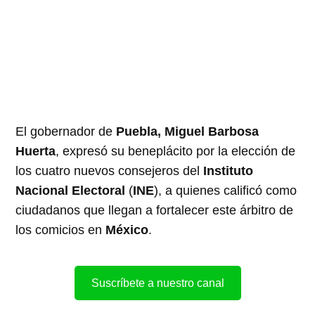
El gobernador de
Puebla, Miguel Barbosa
Huerta
, expresó su beneplácito por la elección de
los cuatro nuevos consejeros del
Instituto
Nacional Electoral
(
INE
), a quienes calificó como
ciudadanos que llegan a fortalecer este árbitro de
los comicios en
México
.
Suscríbete a nuestro canal