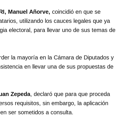
I, Manuel Añorve,
coincidió en que se
arios, utilizando los cauces legales que ya
gia electoral, para llevar uno de sus temas de
erder la mayoría en la Cámara de Diputados y
nsistencia en llevar una de sus propuestas de
uan Zepeda
, declaró que para que proceda
rsos requisitos, sin embargo, la aplicación
den ser sometidos a consulta.