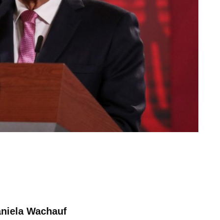
aniela Wachauf