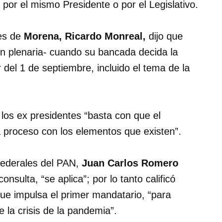
por el mismo Presidente o por el Legislativo.
res de
Morena, Ricardo Monreal,
dijo que
ón plenaria- cuando su bancada decida la
 del 1 de septiembre, incluido el tema de la
los ex presidentes “basta con que el
e a proceso con los elementos que existen”.
 federales del PAN,
Juan Carlos Romero
nsulta, “se aplica”; por lo tanto calificó
ue impulsa el primer mandatario, “para
e la crisis de la pandemia”.