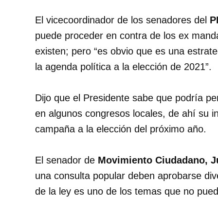
El vicecoordinador de los senadores del
PR
puede proceder en contra de los ex mandat
existen; pero “es obvio que es una estrate
la agenda política a la elección de 2021”.
Dijo que el Presidente sabe que podría p
en algunos congresos locales, de ahí su i
campaña a la elección del próximo año.
El senador de
Movimiento Ciudadano, J
una consulta popular deben aprobarse dive
de la ley es uno de los temas que no pue