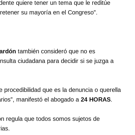
dente quiere tener un tema que le reditúe
 retener su mayoría en el Congreso”.
ardón
también consideró que no es
nsulta ciudadana para decidir si se juzga a
e procedibilidad que es la denuncia o querella
arios”, manifestó el abogado a
24 HORAS
.
ón regula que todos somos sujetos de
ias.