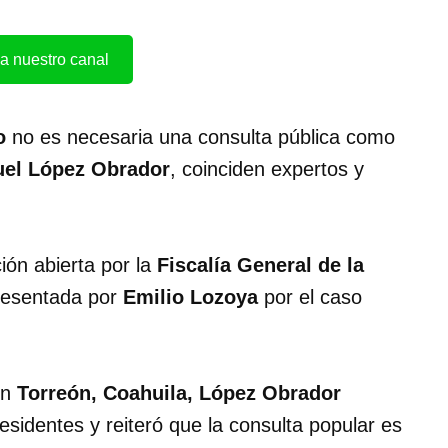
a nuestro canal
o
no es necesaria una consulta pública como
el López Obrador
, coinciden expertos y
ión abierta por la
Fiscalía General de la
presentada por
Emilio Lozoya
por el caso
en
Torreón, Coahuila, López Obrador
sidentes y reiteró que la consulta popular es