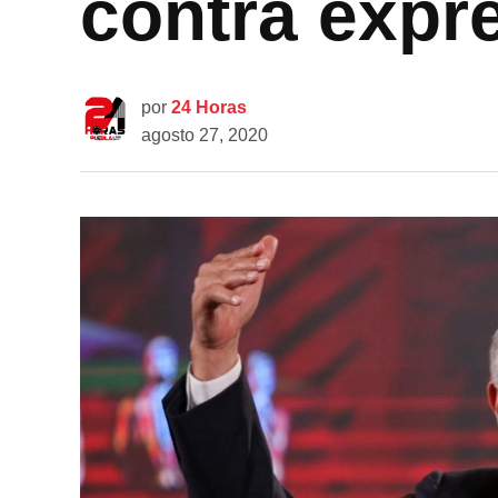
contra expr
por
24 Horas
agosto 27, 2020