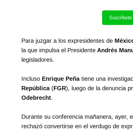
Suscríbete 
Para juzgar a los expresidentes de
Méxic
la que impulsa el Presidente
Andrés Manu
legisladores.
Incluso
Enrique Peña
tiene una investigac
República
(
FGR
), luego de la denuncia 
Odebrecht
.
Durante su conferencia mañanera, ayer, 
rechazó convertirse en el verdugo de expre