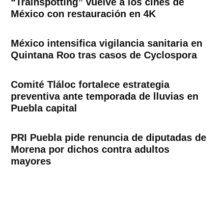
“Trainspotting” vuelve a los cines de
México con restauración en 4K
México intensifica vigilancia sanitaria en
Quintana Roo tras casos de Cyclospora
Comité Tláloc fortalece estrategia
preventiva ante temporada de lluvias en
Puebla capital
PRI Puebla pide renuncia de diputadas de
Morena por dichos contra adultos
mayores