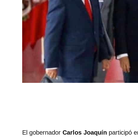
El gobernador
Carlos Joaquín
participó e