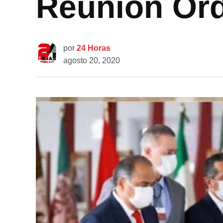
Reunión Or
por
24 Horas
agosto 20, 2020