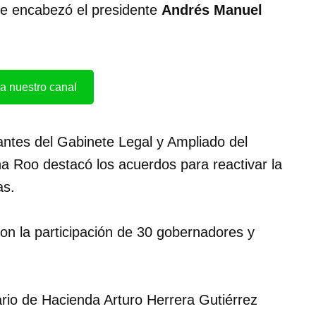
ue encabezó el presidente
Andrés Manuel
a nuestro canal
rantes del Gabinete Legal y Ampliado del
a Roo destacó los acuerdos para reactivar la
as.
con la participación de 30 gobernadores y
ario de Hacienda Arturo Herrera Gutiérrez