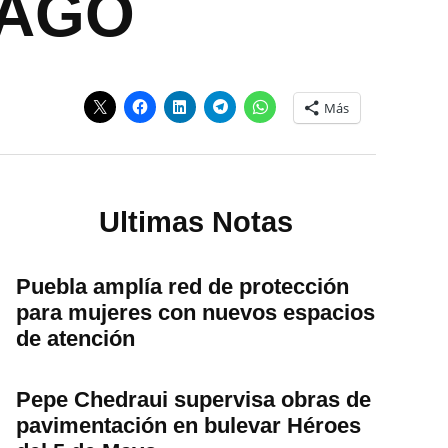
NAGO
Más
Ultimas Notas
Puebla amplía red de protección
para mujeres con nuevos espacios
de atención
Pepe Chedraui supervisa obras de
pavimentación en bulevar Héroes