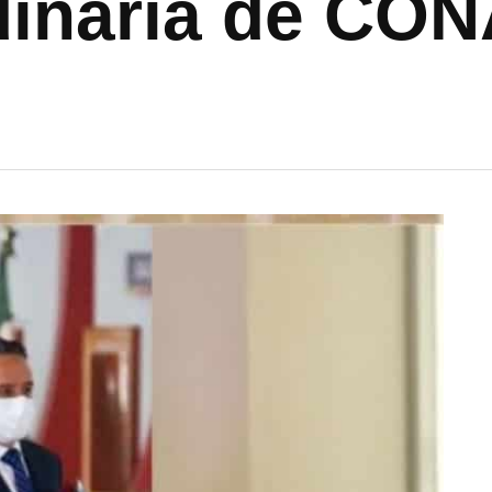
dinaria de CO