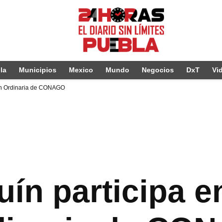
la
Municipios
Mexico
Mundo
Negocios
DxT
Vi
ión Ordinaria de CONAGO
ín participa en