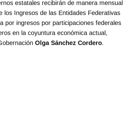
ernos estatales recibirán de manera mensual
de los Ingresos de las Entidades Federativas
 por ingresos por participaciones federales
eros en la coyuntura económica actual,
 Gobernación
Olga Sánchez Cordero
.