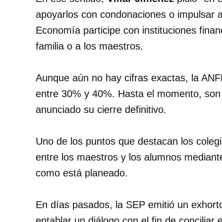
apoyarlos con condonaciones o impulsar a
Economía participe con instituciones finan
familia o a los maestros.
Aunque aún no hay cifras exactas, la ANF
entre 30% y 40%. Hasta el momento, son 
anunciado su cierre definitivo.
Uno de los puntos que destacan los colegio
entre los maestros y los alumnos mediante 
como está planeado.
En días pasados, la SEP emitió un exhorto
entablar un diálogo con el fin de conciliar 