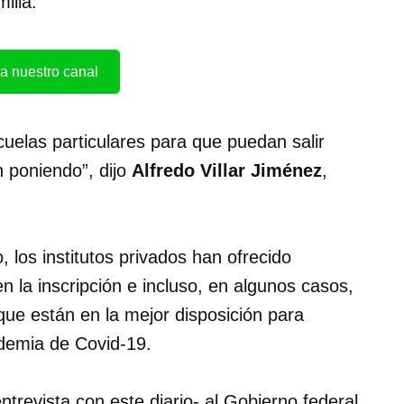
ilia.
a nuestro canal
cuelas particulares para que puedan salir
n poniendo”, dijo
Alfredo Villar Jiménez
,
 los institutos privados han ofrecido
 la inscripción e incluso, en algunos casos,
 que están en la mejor disposición para
ndemia de Covid-19.
ntrevista con este diario- al Gobierno federal