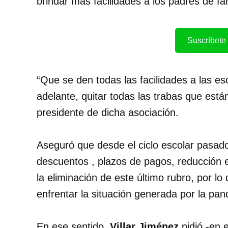
brindar más facilidades a los padres de fam
Suscríbete 
“Que se den todas las facilidades a las es
adelante, quitar todas las trabas que está
presidente de dicha asociación.
Aseguró que desde el ciclo escolar pasado,
descuentos , plazos de pagos, reducción en
la eliminación de este último rubro, por lo
enfrentar la situación generada por la pa
En ese sentido,
Villar Jiménez
pidió -en e