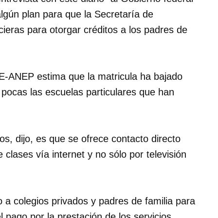
lgún plan para que la Secretaría de
cieras para otorgar créditos a los padres de
E-ANEP estima que la matricula ha bajado
pocas las escuelas particulares que han
s, dijo, es que se ofrece contacto directo
clases vía internet y no sólo por televisión
 a colegios privados y padres de familia para
el pago por la prestación de los servicios