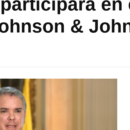
y participará e
Johnson & Joh