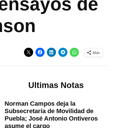
n ensayos de
nson
Más
Ultimas Notas
Norman Campos deja la
Subsecretaría de Movilidad de
Puebla; José Antonio Ontiveros
asume el cargo