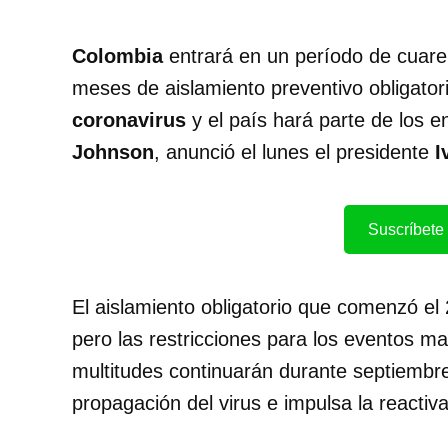
Colombia
entrará en un período de cuare
meses de aislamiento preventivo obligator
coronavirus
y el país hará parte de los 
Johnson
, anunció el lunes el presidente
I
Suscríbete 
El aislamiento obligatorio que comenzó el
pero las restricciones para los eventos m
multitudes continuarán durante septiembr
propagación del virus e impulsa la reacti