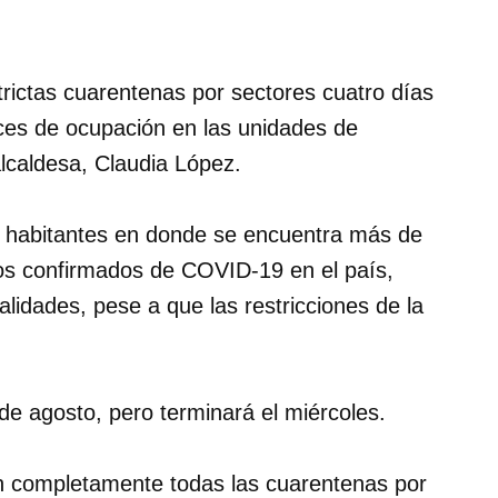
trictas cuarentenas por sectores cuatro días
ices de ocupación en las unidades de
alcaldesa, Claudia López.
e habitantes en donde se encuentra más de
sos confirmados de COVID-19 en el país,
alidades, pese a que las restricciones de la
 de agosto, pero terminará el miércoles.
n completamente todas las cuarentenas por