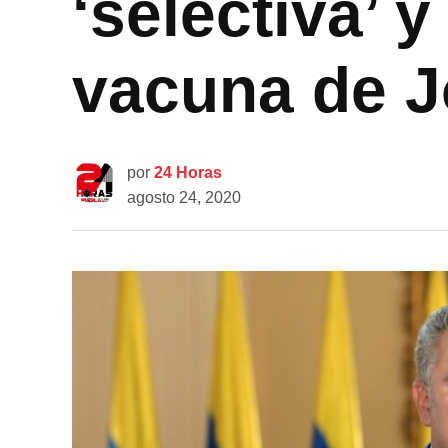
‘selectiva’ 
vacuna de 
por
24 Horas
agosto 24, 2020