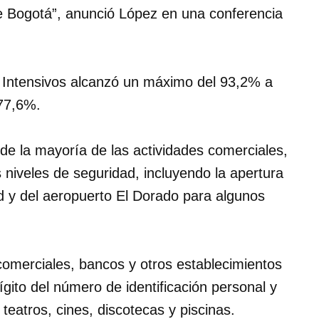
de Bogotá”, anunció López en una conferencia
 Intensivos alcanzó un máximo del 93,2% a
 77,6%.
o de la mayoría de las actividades comerciales,
s niveles de seguridad, incluyendo la apertura
 y del aeropuerto El Dorado para algunos
 comerciales, bancos y otros establecimientos
gito del número de identificación personal y
 teatros, cines, discotecas y piscinas.