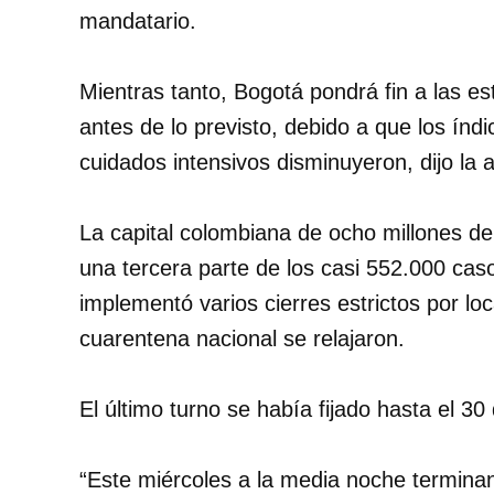
mandatario.
Mientras tanto, Bogotá pondrá fin a las es
antes de lo previsto, debido a que los índ
cuidados intensivos disminuyeron, dijo la 
La capital colombiana de ocho millones d
una tercera parte de los casi 552.000 ca
implementó varios cierres estrictos por loc
cuarentena nacional se relajaron.
El último turno se había fijado hasta el 30
“Este miércoles a la media noche termina