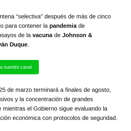
ntena “selectiva” después de más de cinco
io para contener la
pandemia
de
ensayos de la
vacuna
de
Johnson &
ván Duque
.
a nuestro canal
 25 de marzo terminará a finales de agosto,
asivos y la concentración de grandes
e mientras el Gobierno sigue evaluando la
vación económica con protocolos de seguridad.