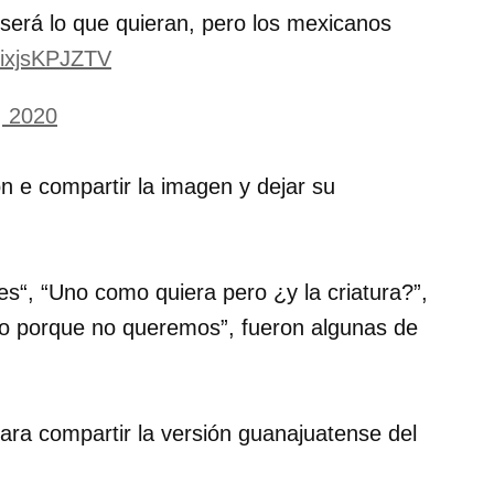
 será lo que quieran, pero los mexicanos
m/ixjsKPJZTV
, 2020
n e compartir la imagen y dejar su
es
“, “Uno como quiera pero ¿y la criatura?”,
o porque no queremos”, fueron algunas de
para compartir la versión guanajuatense del