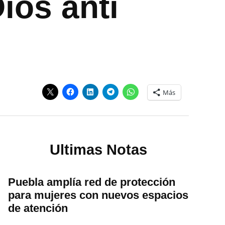
ios anti
Más
Ultimas Notas
Puebla amplía red de protección
para mujeres con nuevos espacios
de atención