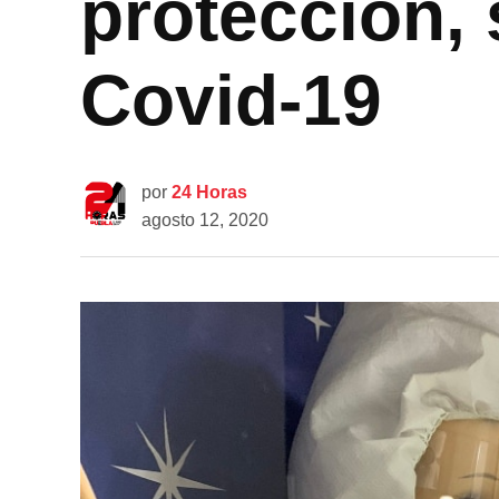
protección, 
Covid-19
por
24 Horas
agosto 12, 2020