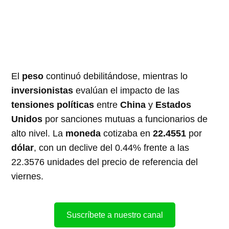
El
peso
continuó debilitándose, mientras lo
inversionistas
evalúan el impacto de las
tensiones políticas
entre
China
y
Estados
Unidos
por sanciones mutuas a funcionarios de
alto nivel. La
moneda
cotizaba en
22.4551
por
dólar
, con un declive del 0.44% frente a las
22.3576 unidades del precio de referencia del
viernes.
Suscríbete a nuestro canal