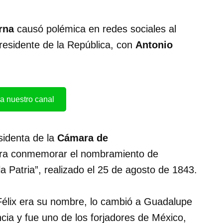
erna
causó polémica en redes sociales al
presidente de la República, con
Antonio
a nuestro canal
esidenta de la
Cámara de
ara conmemorar el nombramiento de
 Patria”, realizado el 25 de agosto de 1843.
élix era su nombre, lo cambió a Guadalupe
ncia y fue uno de los forjadores de México,