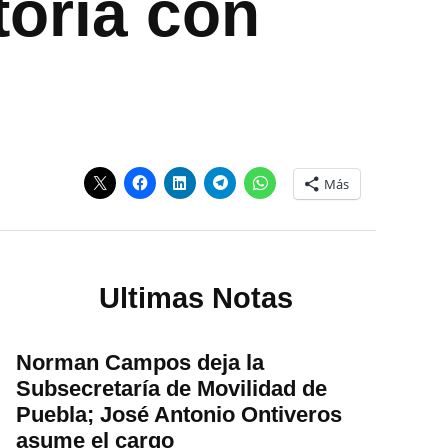
toria con
Más
Ultimas Notas
Norman Campos deja la
Subsecretaría de Movilidad de
Puebla; José Antonio Ontiveros
asume el cargo