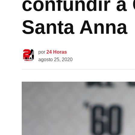
confundir a
Santa Anna
por
24 Horas
agosto 25, 2020