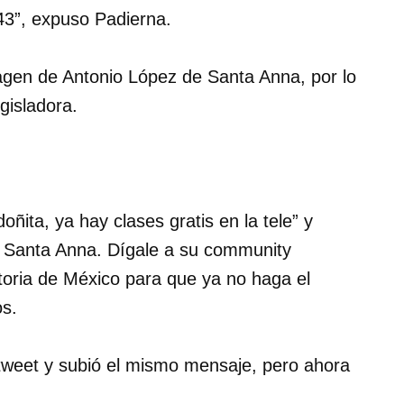
843”, expuso Padierna.
en de Antonio López de Santa Anna, por lo
egisladora.
ita, ya hay clases gratis en la tele” y
de Santa Anna. Dígale a su community
oria de México para que ya no haga el
os.
 tweet y subió el mismo mensaje, pero ahora