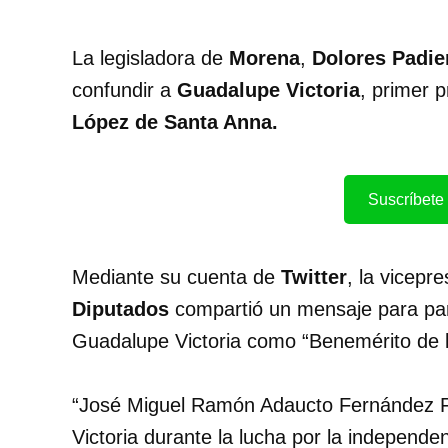
La legisladora de
Morena
,
Dolores Padi
confundir a
Guadalupe Victoria
, primer 
López de Santa Anna.
Suscríbete 
Mediante su cuenta de
Twitter
, la vicepr
Diputados
compartió un mensaje para p
Guadalupe Victoria como “Benemérito de la
“José Miguel Ramón Adaucto Fernández F
Victoria durante la lucha por la independe