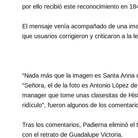
por ello recibió este reconocimiento en 1
El mensaje venía acompañado de una imag
que usuarios corrigieron y criticaron a la l
“Nada más que la imagen es Santa Anna doñ
“Señora, el de la foto es Antonio López 
manager que tome unas clasesitas de Hist
ridículo”, fueron algunos de los comentari
Tras los comentarios, Padierna eliminó el
con el retrato de Guadalupe Victoria.