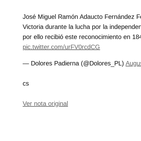
José Miguel Ramón Adaucto Fernández Fé
Victoria durante la lucha por la independe
por ello recibió este reconocimiento en 18
pic.twitter.com/urFV0rcdCG
— Dolores Padierna (@Dolores_PL)
Augus
cs
Ver nota original