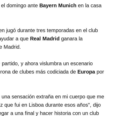
, el domingo ante
Bayern Munich
en la casa
ien jugó durante tres temporadas en el club
 ayudar a que
Real Madrid
ganara la
de Madrid.
 partido, y ahora vislumbra un escenario
orona de clubes más codiciada de
Europa
por
e una sensación extraña en mi cuerpo que me
iz que fui en Lisboa durante esos años”, dijo
egar a una final y hacer historia con un club