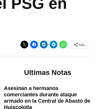
el PSG en
Más
Ultimas Notas
Asesinan a hermanos
comerciantes durante ataque
armado en la Central de Abasto de
Huixcolotla