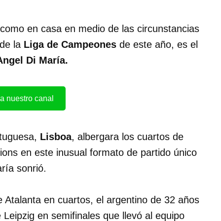
 y como en casa en medio de las circunstancias
 de la
Liga de Campeones
de este año, es el
Angel Di María.
a nuestro canal
rtuguesa,
Lisboa
, albergara los cuartos de
pions en este inusual formato de partido único
ría sonrió.
 Atalanta en cuartos, el argentino de 32 años
 Leipzig en semifinales que llevó al equipo