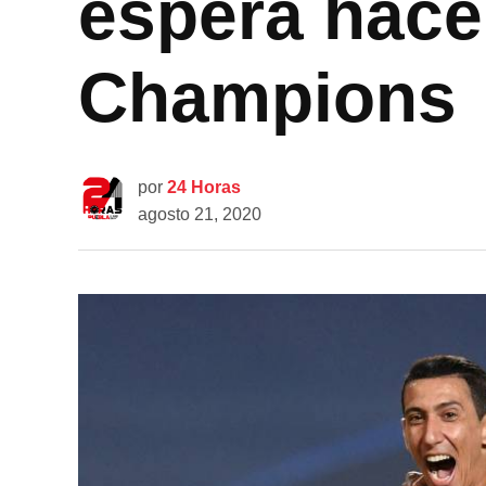
espera hace
Champions
por
24 Horas
agosto 21, 2020