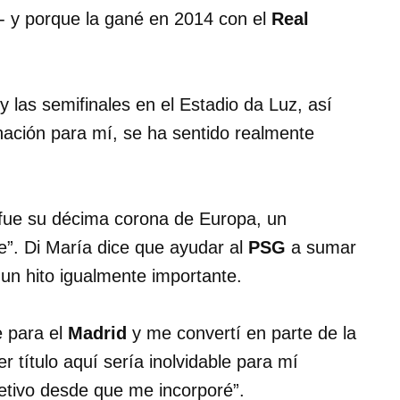
- y porque la gané en 2014 con el
Real
y las semifinales en el Estadio da Luz, así
nación para mí, se ha sentido realmente
 fue su décima corona de Europa, un
e”. Di María dice que ayudar al
PSG
a sumar
 un hito igualmente importante.
e para el
Madrid
y me convertí en parte de la
er título aquí sería inolvidable para mí
etivo desde que me incorporé”.