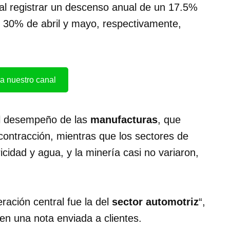
 al registrar un descenso anual de un 17.5%
n 30% de abril y mayo, respectivamente,
a nuestro canal
al desempeño de las
manufacturas
, que
contracción, mientras que los sectores de
icidad y agua, y la minería casi no variaron,
ración central fue la del
sector automotriz
“,
 en una nota enviada a clientes.