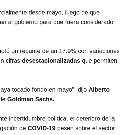
rcialmente desde mayo, luego de que
an al gobierno para que fuera considerado
anotó un repunte de un 17.9% con variaciones
n cifras
desestacionalizadas
que permiten
 haya tocado fondo en mayo”, dijo
Alberto
de
Goldman Sachs.
e incertidumbre política, el deterioro de la
pagación de
COVID-19
pesen sobre el sector