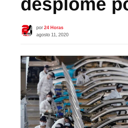
desplome po
por
24 Horas
agosto 11, 2020