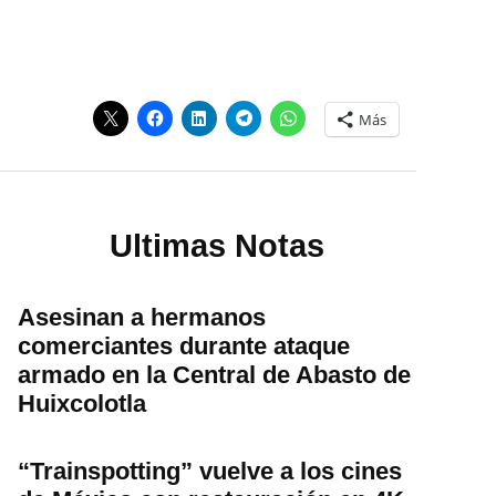
Más
Ultimas Notas
Asesinan a hermanos
comerciantes durante ataque
armado en la Central de Abasto de
Huixcolotla
“Trainspotting” vuelve a los cines