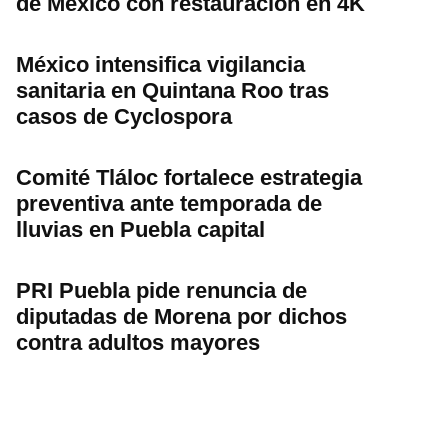
de México con restauración en 4K
México intensifica vigilancia
sanitaria en Quintana Roo tras
casos de Cyclospora
Comité Tláloc fortalece estrategia
preventiva ante temporada de
lluvias en Puebla capital
PRI Puebla pide renuncia de
diputadas de Morena por dichos
contra adultos mayores