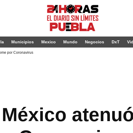
la
Municipios
Mexico
Mundo
Negocios
DxT
Vi
lome por Coronavirus
 México atenuó