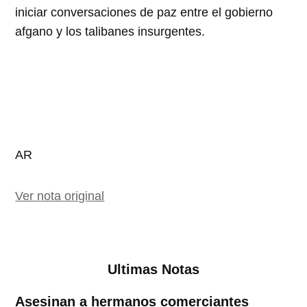
iniciar conversaciones
de
paz
en
tre el gobierno
afgano y los talibanes insurg
en
tes.
AR
Ver nota original
Ultimas Notas
Asesinan a hermanos comerciantes