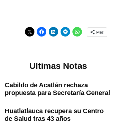
Más
Ultimas Notas
Cabildo de Acatlán rechaza
propuesta para Secretaría General
Huatlatlauca recupera su Centro
de Salud tras 43 años