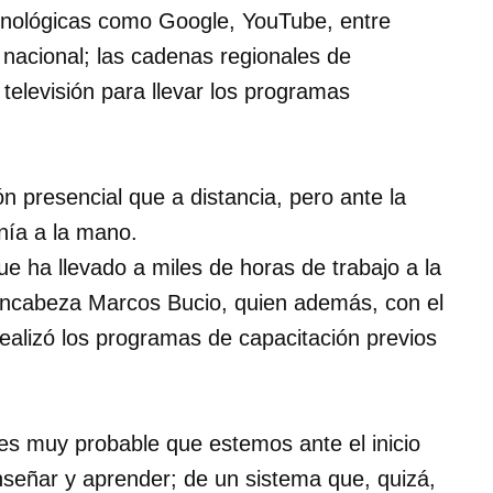
nológicas como Google, YouTube, entre
 nacional; las cadenas regionales de
y televisión para llevar los programas
 presencial que a distancia, pero ante la
nía a la mano.
ue ha llevado a miles de horas de trabajo a la
encabeza Marcos Bucio, quien además, con el
realizó los programas de capacitación previos
 es muy probable que estemos ante el inicio
nseñar y aprender; de un sistema que, quizá,