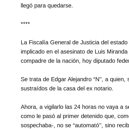
llegó para quedarse.
****
La Fiscalía General de Justicia del esta
implicado en el asesinato de Luis Miranda
compadre de la nación, hoy diputado feder
Se trata de Edgar Alejandro “N’’, a quien,
sustraídos de la casa del ex notario.
Ahora, a vigilarlo las 24 horas no vaya a s
como le pasó al primer detenido que, co
sospechaba-, no se “automató’’, sino reci