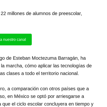
22 millones de alumnos de preescolar,
a nuestro canal
argo de Esteban Moctezuma Barragán, ha
 la marcha, cómo aplicar las tecnologías de
s clases a todo el territorio nacional.
ero, a comparación con otros países que a
urso, en México se optó por arriesgarse a
que el ciclo escolar concluyera en tiempo y