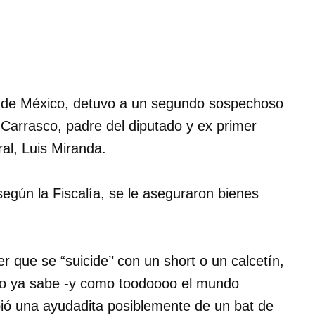
do de México, detuvo a un segundo sospechoso
 Carrasco, padre del diputado y ex primer
al, Luis Miranda.
 según la Fiscalía, se le aseguraron bienes
er que se “suicide’’ con un short o un calcetín,
mo ya sabe -y como toodoooo el mundo
bió una ayudadita posiblemente de un bat de