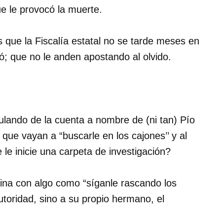
ue le provocó la muerte.
 que la Fiscalía estatal no se tarde meses en
ó; que no le anden apostando al olvido.
rculando de la cuenta a nombre de (ni tan) Pío
ue vayan a “buscarle en los cajones’’ y al
 le inicie una carpeta de investigación?
mina con algo como “síganle rascando los
 autoridad, sino a su propio hermano, el