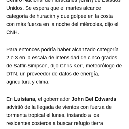
Centro Nacional de Huracanes (
CNH
) de Estados
Unidos. Se espera que el martes alcance
categoría de huracán y que golpee en la costa
con más fuerza en la noche del miércoles, dijo el
CNH.
Para entonces podría haber alcanzado categoría
2 o 3 en la escala de intensidad de cinco grados
de Saffir-Simpson, dijo Chris Kerr, meteorólogo de
DTN, un proveedor de datos de energía,
agricultura y clima.
En
Luisiana,
el gobernador
John Bel Edwards
advirtió de la llegada de vientos con fuerza de
tormenta tropical el lunes, instando a los
residentes costeros a buscar refugio tierra