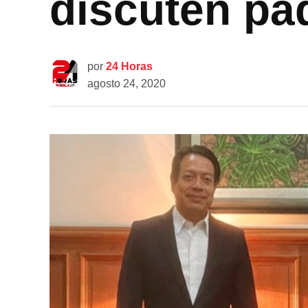
discuten pa
por
24 Horas
agosto 24, 2020