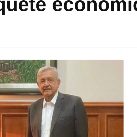
quete económi