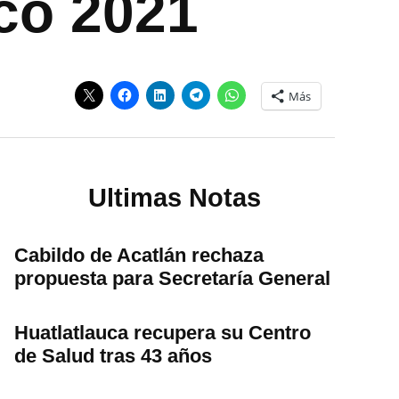
co 2021
Más
Ultimas Notas
Cabildo de Acatlán rechaza
propuesta para Secretaría General
Huatlatlauca recupera su Centro
de Salud tras 43 años