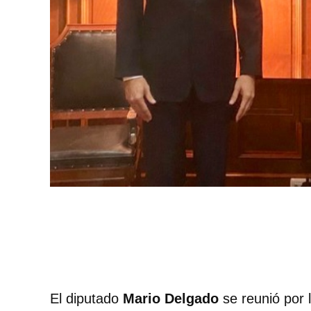
El diputado
Mario Delgado
se reunió por 