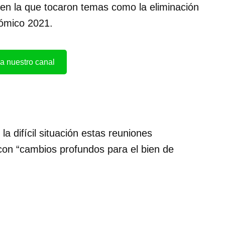
en la que tocaron temas como la eliminación
ómico 2021.
a nuestro canal
 difícil situación estas reuniones
 con “cambios profundos para el bien de