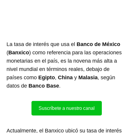
La tasa de interés que usa el
Banco de México
(
Banxico
) como referencia para las operaciones
monetarias en el país, es la novena más alta a
nivel mundial en términos reales, debajo de
países como
Egipto
,
China
y
Malasia
, según
datos de
Banco Base
.
Suscríbete a nuestro canal
Actualmente, el Banxico ubicó su tasa de interés