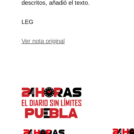
descritos, añadió el texto.
LEG
Ver nota original