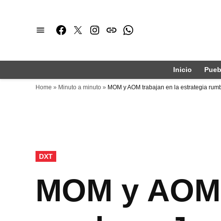
Saltar
al
Facebook
Twitter
Instagram
issuu
Whatsapp
contenido
Inicio
Pueb
Home
»
Minuto a minuto
»
MOM y AOM trabajan en la estrategia rum
PUBLICADO
DXT
EN
MOM y AOM t