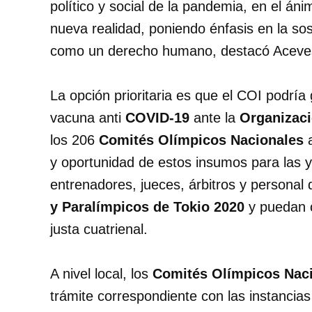
político y social de la pandemia, en el áni
nueva realidad, poniendo énfasis en la sos
como un derecho humano, destacó Aceves
La opción prioritaria es que el COI podría 
vacuna anti
COVID-19
ante la
Organizaci
los 206
Comités Olímpicos Nacionales
a
y oportunidad de estos insumos para las y l
entrenadores, jueces, árbitros y personal
y Paralímpicos de Tokio 2020
y puedan ob
justa cuatrienal.
A nivel local, los
Comités Olímpicos Nac
trámite correspondiente con las instancia