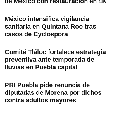
de México con restauración en 4K
México intensifica vigilancia
sanitaria en Quintana Roo tras
casos de Cyclospora
Comité Tláloc fortalece estrategia
preventiva ante temporada de
lluvias en Puebla capital
PRI Puebla pide renuncia de
diputadas de Morena por dichos
contra adultos mayores