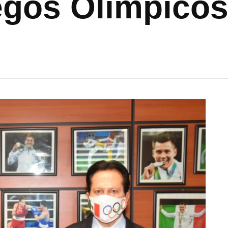
gos Olímpicos