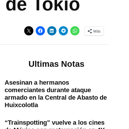
 de Tokio
Más
Ultimas Notas
Asesinan a hermanos
comerciantes durante ataque
armado en la Central de Abasto de
Huixcolotla
“Trainspotting” vuelve a los cines