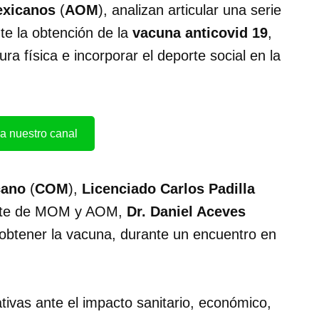
exicanos
(
AOM
), analizan articular una serie
te la obtención de la
vacuna anticovid 19
,
ura física e incorporar el deporte social en la
a nuestro canal
cano
(
COM
),
Licenciado Carlos Padilla
dente de MOM y AOM,
Dr. Daniel Aceves
 obtener la vacuna, durante un encuentro en
tivas ante el impacto sanitario, económico,