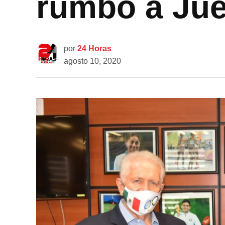
rumbo a Jue
por
24 Horas
agosto 10, 2020