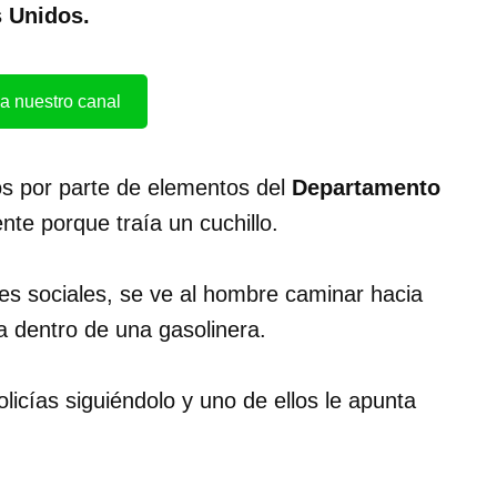
s Unidos.
a nuestro canal
ros por parte de elementos del
Departamento
nte porque traía un cuchillo.
des sociales, se ve al hombre caminar hacia
a dentro de una gasolinera.
icías siguiéndolo y uno de ellos le apunta