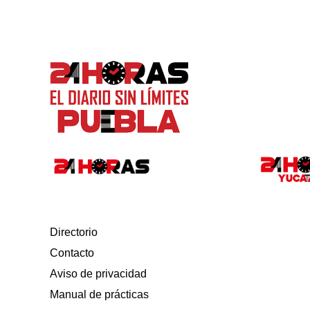
Directorio
Contacto
Aviso de privacidad
Manual de prácticas