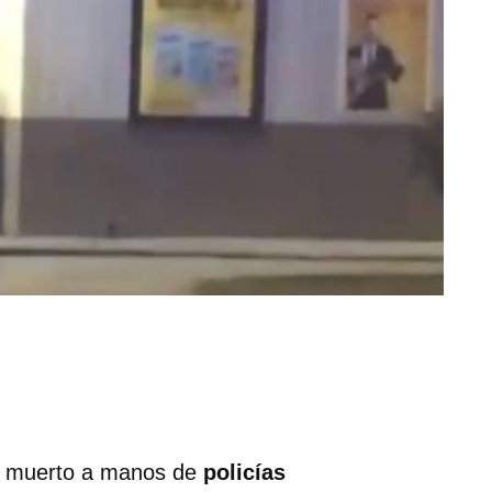
 muerto a manos de
policías