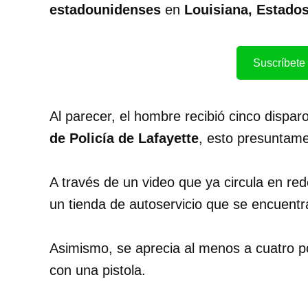
estadounidenses
en
Louisiana, Estado
Suscríbete 
Al parecer, el hombre recibió cinco dispa
de Policía de Lafayette
, esto presuntame
A través de un video que ya circula en re
un tienda de autoservicio que se encuentr
Asimismo, se aprecia al menos a cuatro pol
con una pistola.