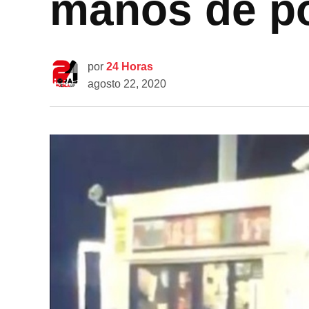
manos de po
por
24 Horas
agosto 22, 2020