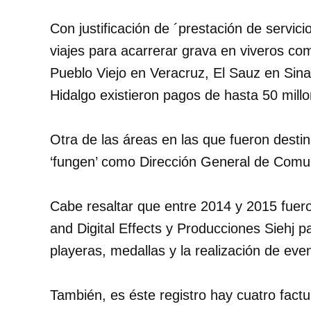
Con justificación de ´prestación de servici
viajes para acarrerar grava en viveros c
Pueblo Viejo en Veracruz, El Sauz en Sin
Hidalgo existieron pagos de hasta 50 mill
Otra de las áreas en las que fueron dest
‘fungen’ como Dirección General de Comun
Cabe resaltar que entre 2014 y 2015 fuero
and Digital Effects y Producciones Siehj p
playeras, medallas y la realización de eve
También, es éste registro hay cuatro factu