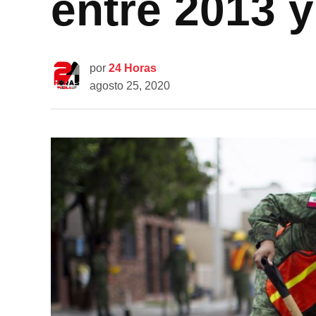
entre 2013 y
por
24 Horas
agosto 25, 2020