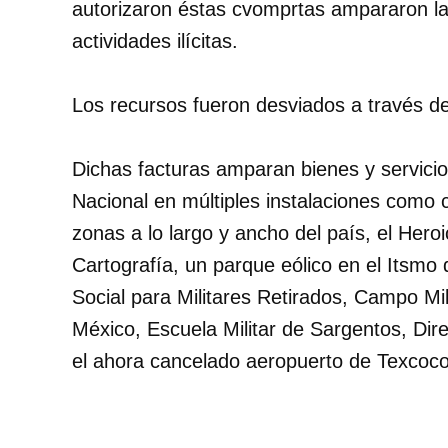
autorizaron éstas cvomprtas ampararon las
actividades ilícitas.
Los recursos fueron desviados a través d
Dichas facturas amparan bienes y servici
Nacional en múltiples instalaciones como 
zonas a lo largo y ancho del país, el Hero
Cartografía, un parque eólico en el Itsmo
Social para Militares Retirados, Campo Mi
México, Escuela Militar de Sargentos, Dir
el ahora cancelado aeropuerto de Texcoco