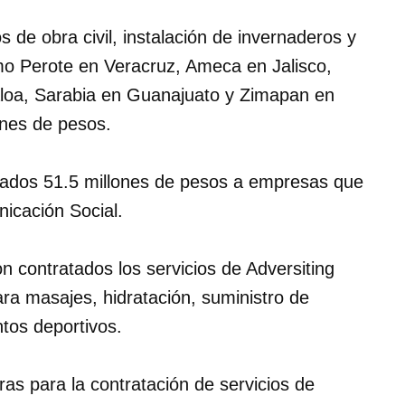
os de obra civil, instalación de invernaderos y
omo Perote en Veracruz, Ameca en Jalisco,
aloa, Sarabia en Guanajuato y Zimapan en
ones de pesos.
inados 51.5 millones de pesos a empresas que
icación Social.
n contratados los servicios de Adversiting
ara masajes, hidratación, suministro de
ntos deportivos.
ras para la contratación de servicios de