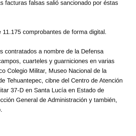
 facturas falsas salió sancionado por éstas
e 11.175 comprobantes de forma digital.
os contratados a nombre de la Defensa
campos, cuarteles y guarniciones en varias
ico Colegio Militar, Museo Nacional de la
 de Tehuantepec, cibne del Centro de Atención
litar 37-D en Santa Lucía en Estado de
ección General de Administración y también,
.