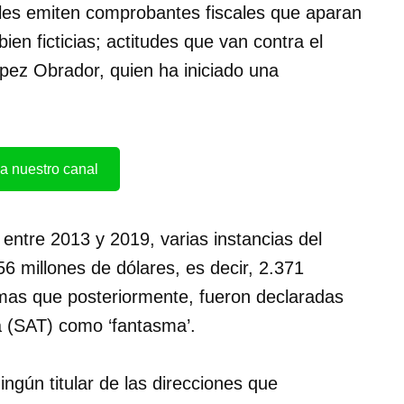
ales emiten comprobantes fiscales que aparan
ien ficticias; actitudes que van contra el
pez Obrador, quien ha iniciado una
a nuestro canal
entre 2013 y 2019, varias instancias del
6 millones de dólares, es decir, 2.371
mas que posteriormente, fueron declaradas
ia (SAT) como ‘fantasma’.
ingún titular de las direcciones que