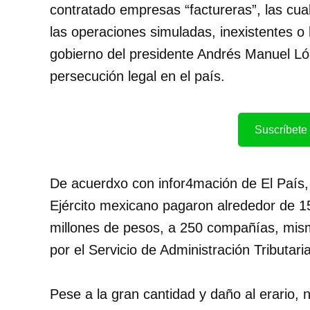
contratado empresas “factureras”, las cu
las operaciones simuladas, inexistentes o b
gobierno del presidente Andrés Manuel Ló
persecución legal en el país.
Suscríbete 
De acuerdxo con infor4mación de El País, 
Ejército mexicano pagaron alrededor de 15
millones de pesos, a 250 compañías, mis
por el Servicio de Administración Tributar
Pese a la gran cantidad y daño al erario, n