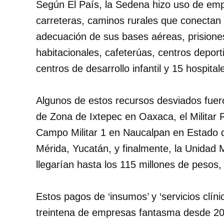
Según El País, la Sedena hizo uso de em
carreteras, caminos rurales que conectan
adecuación de sus bases aéreas, prisiones
habitacionales, cafeterúas, centros depor
centros de desarrollo infantil y 15 hospitale
Algunos de estos recursos desviados fuero
de Zona de Ixtepec en Oaxaca, el Militar 
Campo Militar 1 en Naucalpan en Estado d
Mérida, Yucatán, y finalmente, la Unidad 
llegarían hasta los 115 millones de pesos,
Estos pagos de ‘insumos’ y ‘servicios clíni
treintena de empresas fantasma desde 20