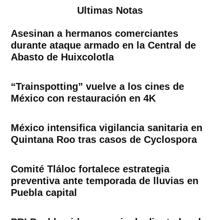
Ultimas Notas
Asesinan a hermanos comerciantes
durante ataque armado en la Central de
Abasto de Huixcolotla
“Trainspotting” vuelve a los cines de
México con restauración en 4K
México intensifica vigilancia sanitaria en
Quintana Roo tras casos de Cyclospora
Comité Tláloc fortalece estrategia
preventiva ante temporada de lluvias en
Puebla capital