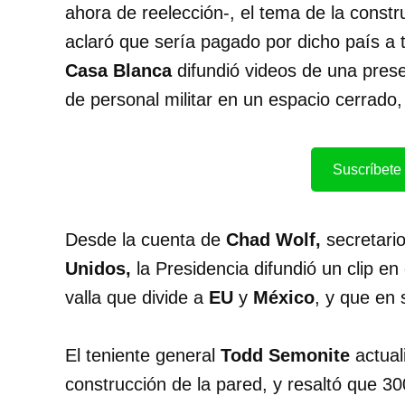
ahora de reelección-, el tema de la const
aclaró que sería pagado por dicho país a t
Casa Blanca
difundió videos de una pres
de personal militar en un espacio cerrado
Suscríbete 
Desde la cuenta de
Chad Wolf,
secretario
Unidos,
la Presidencia difundió un clip e
valla que divide a
EU
y
México
, y que en 
El teniente general
Todd Semonite
actual
construcción de la pared, y resaltó que 30