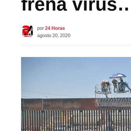
frena virus
por
24 Horas
agosto 20, 2020