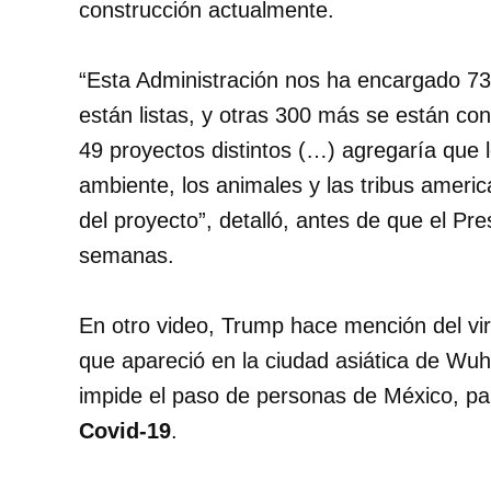
construcción actualmente.
“Esta Administración nos ha encargado 730
están listas, y otras 300 más se están co
49 proyectos distintos (…) agregaría que
ambiente, los animales y las tribus ameri
del proyecto”, detalló, antes de que el Pre
semanas.
En otro video, Trump hace mención del vi
que apareció en la ciudad asiática de Wuh
impide el paso de personas de México, pa
Covid-19
.