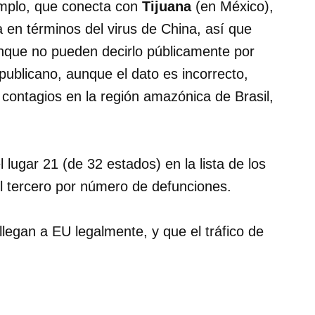
emplo, que conecta con
Tijuana
(en México),
 en términos del virus de China, así que
aunque no pueden decirlo públicamente por
epublicano, aunque el dato es incorrecto,
contagios en la región amazónica de Brasil,
 lugar 21 (de 32 estados) en la lista de los
l tercero por número de defunciones.
llegan a EU legalmente, y que el tráfico de