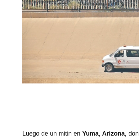
Luego de un mitin en
Yuma, Arizona
, do