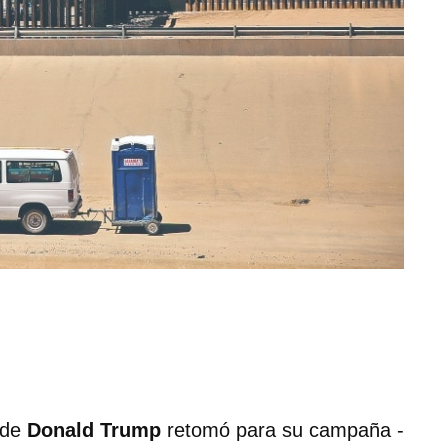
nde
Donald Trump
retomó para su campaña -