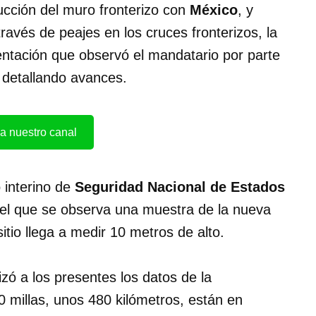
rucción del muro fronterizo con
México
, y
ravés de peajes en los cruces fronterizos, la
entación que observó el mandatario por parte
, detallando avances.
a nuestro canal
 interino de
Seguridad Nacional de Estados
n el que se observa una muestra de la nueva
sitio llega a medir 10 metros de alto.
izó a los presentes los datos de la
0 millas, unos 480 kilómetros, están en