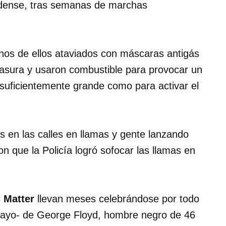
nidense, tras semanas de marchas
gunos de ellos ataviados con máscaras antigás
asura y usaron combustible para provocar un
suficientemente grande como para activar el
 en las calles en llamas y gente lanzando
ron que la Policía logró sofocar las llamas en
 Matter
llevan meses celebrándose por todo
 mayo- de George Floyd, hombre negro de 46