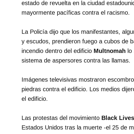
estado de revuelta en la ciudad estadou
mayormente pacíficas contra el racismo.
La Policía dijo que los manifestantes, al
y escudos, prendieron fuego a cubos de b
incendio dentro del edificio
Multnomah
lo 
sistema de aspersores contra las llamas.
Imágenes televisivas mostraron escombros
piedras contra el edificio. Los medios dije
el edificio.
Las protestas del movimiento
Black Lives
Estados Unidos tras la muerte -el 25 de