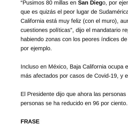
“Pusimos 80 millas en
San Dieg
o, por ej
que es quizás el peor lugar de Sudamérica
California está muy feliz (con el muro), 
cuestiones políticas”, dijo el mandatario r
habiendo zonas con los peores índices de 
por ejemplo.
Incluso en México, Baja California ocupa el
más afectados por casos de Covid-19, y e
El Presidente dijo que ahora las personas 
personas se ha reducido en 96 por ciento.
FRASE