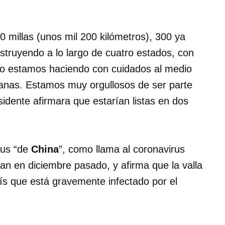
 millas (unos mil 200 kilómetros), 300 ya
nstruyendo a lo largo de cuatro estados, con
 lo estamos haciendo con cuidados al medio
canas. Estamos muy orgullosos de ser parte
sidente afirmara que estarían listas en dos
rus “de
China
”, como llama al coronavirus
an en diciembre pasado, y afirma que la valla
ís que está gravemente infectado por el