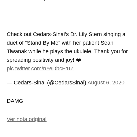
Check out Cedars-Sinai’s Dr. Lily Stern singing a
duet of “Stand By Me” with her patient Sean
Tiwanak while he plays the ukulele. Thank you for
spreading positivity and joy! ❤️
pic.twitter.com/nYeDbcE1IZ
— Cedars-Sinai (@CedarsSinai)
August 6, 2020
DAMG
Ver nota original