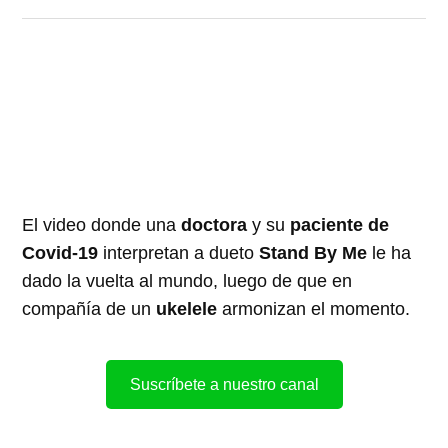
El video donde una
doctora
y su
paciente de
Covid-19
interpretan a dueto
Stand By Me
le ha
dado la vuelta al mundo, luego de que en
compañía de un
ukelele
armonizan el momento.
Suscríbete a nuestro canal