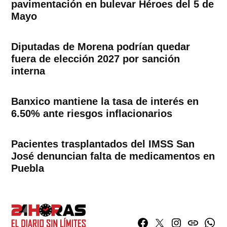
pavimentación en bulevar Héroes del 5 de
Mayo
Diputadas de Morena podrían quedar
fuera de elección 2027 por sanción
interna
Banxico mantiene la tasa de interés en
6.50% ante riesgos inflacionarios
Pacientes trasplantados del IMSS San
José denuncian falta de medicamentos en
Puebla
Facebook
Twitter
Instagram
issuu
What