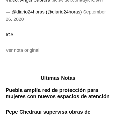
Video: Ángel Cabrera
pic.twitter.com/ayicfQswYY
— @diario24horas (@diario24horas)
September
26, 2020
ICA
Ver nota original
Ultimas Notas
Puebla amplía red de protección para
mujeres con nuevos espacios de atención
Pepe Chedraui supervisa obras de