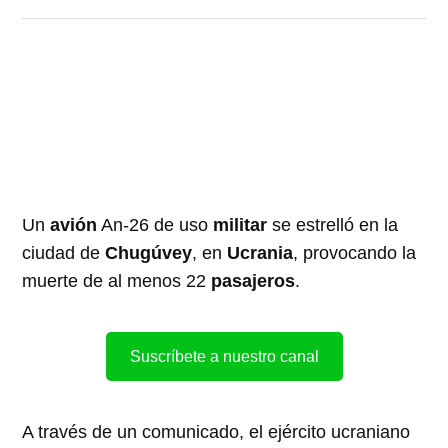
Un
avión
An-26 de uso
militar
se estrelló en la
ciudad de
Chugúvey
, en
Ucrania
, provocando la
muerte de al menos 22
pasajeros
.
Suscríbete a nuestro canal
A través de un comunicado, el ejército ucraniano