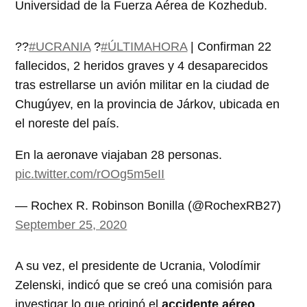
Universidad de la Fuerza Aérea de Kozhedub.
??
#UCRANIA
?
#ÚLTIMAHORA
| Confirman 22
fallecidos, 2 heridos graves y 4 desaparecidos
tras estrellarse un avión militar en la ciudad de
Chugúyev, en la provincia de Járkov, ubicada en
el noreste del país.
En la aeronave viajaban 28 personas.
pic.twitter.com/rOOg5m5eII
— Rochex R. Robinson Bonilla (@RochexRB27)
September 25, 2020
A su vez, el presidente de Ucrania, Volodímir
Zelenski, indicó que se creó una comisión para
investigar lo que originó el
accidente aéreo
.