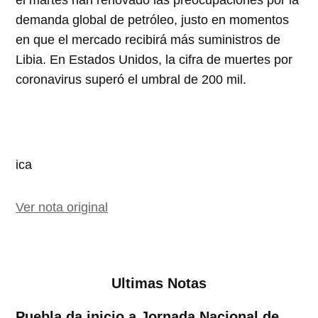
el martes han renovado las preocupaciones por la
demanda global de petróleo, justo en momentos
en que el mercado recibirá más suministros de
Libia. En Estados Unidos, la cifra de muertes por
coronavirus superó el umbral de 200 mil.
ica
Ver nota original
Ultimas Notas
Puebla da inicio a Jornada Nacional de