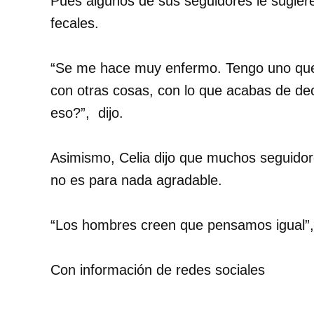
Pues algunos de sus seguidores le sugier
fecales.
“Se me hace muy enfermo. Tengo uno que e
con otras cosas, con lo que acabas de de
eso?”, dijo.
Asimismo, Celia dijo que muchos seguido
no es para nada agradable.
“Los hombres creen que pensamos igual”, 
Con información de redes sociales