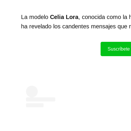
La modelo
Celia Lora
, conocida como la h
ha revelado los candentes mensajes que r
Suscríbete 