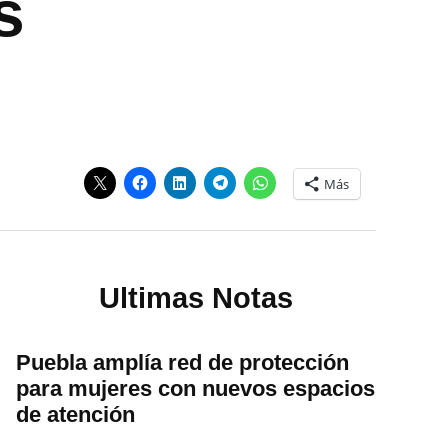
s
Más
Ultimas Notas
Puebla amplía red de protección
para mujeres con nuevos espacios
de atención