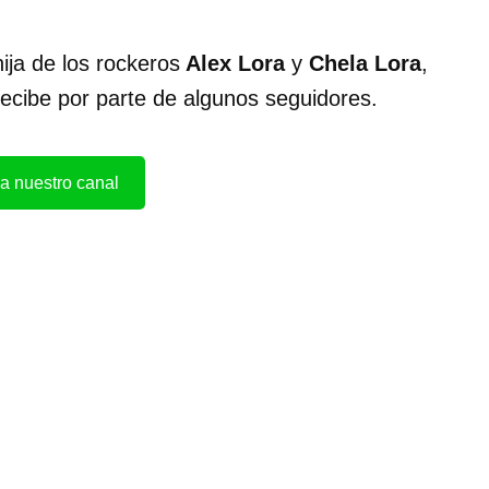
ija de los rockeros
Alex Lora
y
Chela Lora
,
ecibe por parte de algunos seguidores.
a nuestro canal