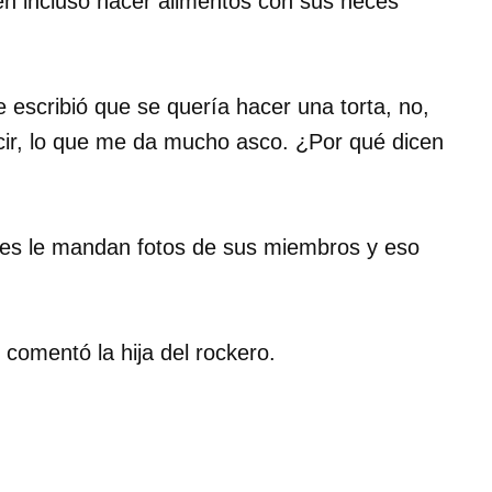
en incluso hacer alimentos con sus heces
scribió que se quería hacer una torta, no,
cir, lo que me da mucho asco. ¿Por qué dicen
res le mandan fotos de sus miembros y eso
comentó la hija del rockero.