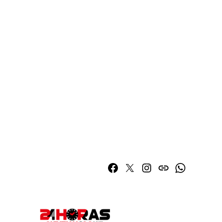
Facebook
Twitter
Instagram
issuu
Whatsapp