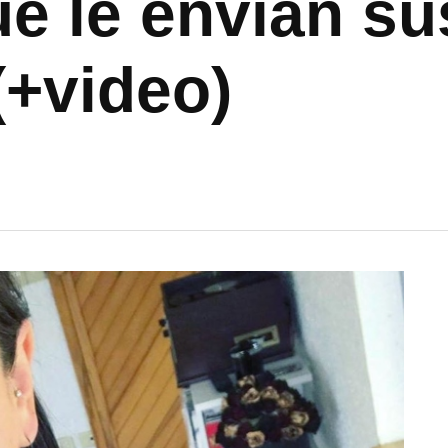
e le envían su
(+video)