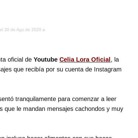
 el 30 de Ago de 2020 a
ta oficial de
Youtube
Celia Lora Oficial
, la
es que recibía por su cuenta de Instagram
sentó tranquilamente para comenzar a leer
es que le mandan mensajes cachondos y muy