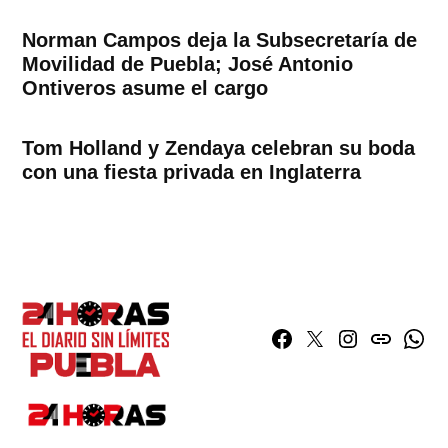
Norman Campos deja la Subsecretaría de
Movilidad de Puebla; José Antonio
Ontiveros asume el cargo
Tom Holland y Zendaya celebran su boda
con una fiesta privada en Inglaterra
Facebook
Twitter
Instagram
issuu
What