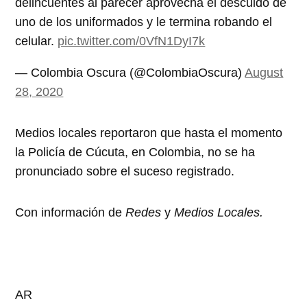
delincuentes al parecer aprovecha el descuido de
uno de los uniformados y le termina robando el
celular.
pic.twitter.com/0VfN1DyI7k
— Colombia Oscura (@ColombiaOscura)
August
28, 2020
Medios locales reportaron que hasta el momento
la Policía de Cúcuta, en Colombia, no se ha
pronunciado sobre el suceso registrado.
Con información de
Redes
y
Medios Locales.
AR