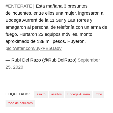
#ENTÉRATE
| Esta mañana 3 presuntos
delincuentes, entre ellos una mujer, ingresaron al
Bodega Aurrerá de la 11 Sur y Las Torres y
amagaron al personal de telefonía con un arma de
fuego. Hurtaron 23 equipos móviles, monto
aproximado de 138 mil pesos. Huyeron.
pic.twitter.com/uykFE5Uadv
— Rubí Del Razo (@RubiDelRazo)
September
25, 2020
ETIQUETADO:
asalto
asaltos
Bodega Aurrera
robo
robo de celulares