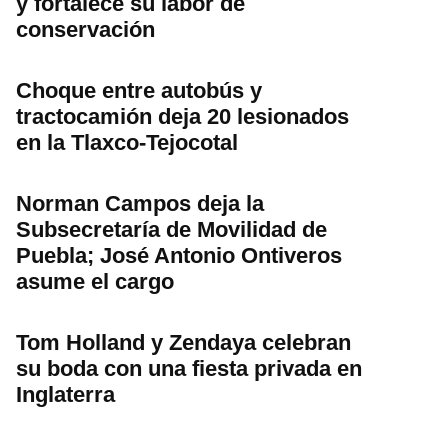
y fortalece su labor de
conservación
Choque entre autobús y
tractocamión deja 20 lesionados
en la Tlaxco-Tejocotal
Norman Campos deja la
Subsecretaría de Movilidad de
Puebla; José Antonio Ontiveros
asume el cargo
Tom Holland y Zendaya celebran
su boda con una fiesta privada en
Inglaterra