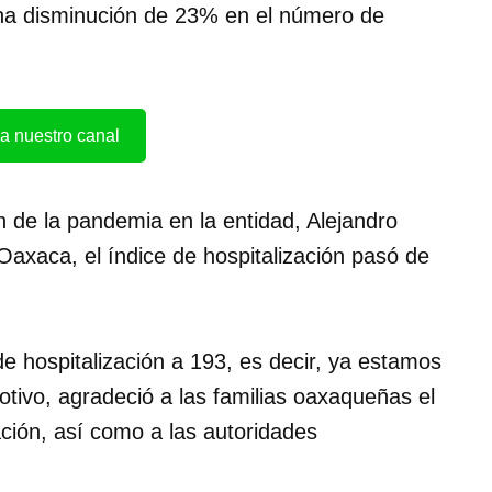
 una disminución de 23% en el número de
a nuestro canal
n de la pandemia en la entidad, Alejandro
 Oaxaca, el índice de hospitalización pasó de
e hospitalización a 193, es decir, ya estamos
otivo, agradeció a las familias oaxaqueñas el
ación, así como a las autoridades