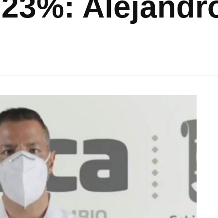
 23%: Alejandr