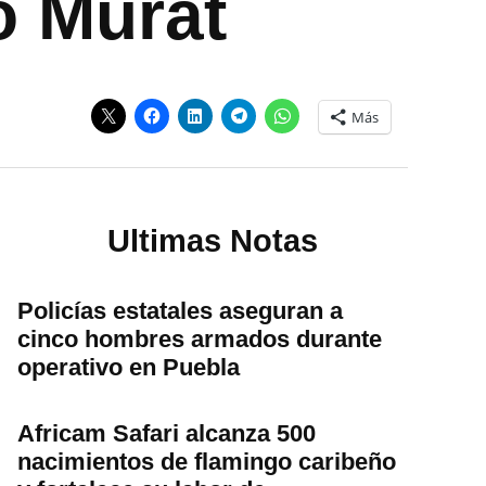
o Murat
Más
Ultimas Notas
Policías estatales aseguran a
cinco hombres armados durante
operativo en Puebla
Africam Safari alcanza 500
nacimientos de flamingo caribeño