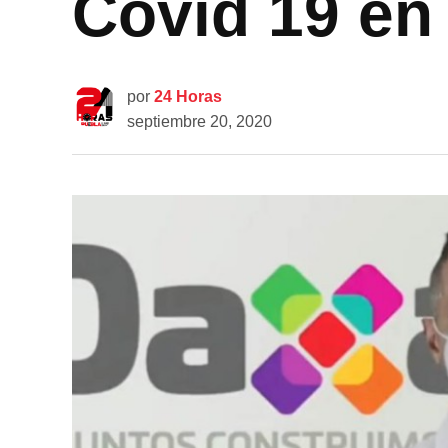
Covid 19 en
por
24 Horas
septiembre 20, 2020