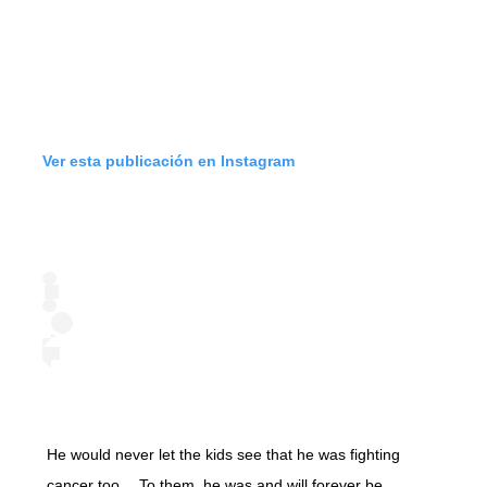
Ver esta publicación en Instagram
He would never let the kids see that he was fighting
cancer too… To them, he was and will forever be