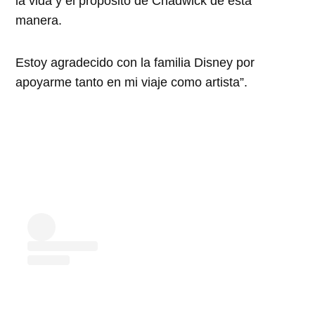
la vida y el propósito de Chadwick de esta
manera.
Estoy agradecido con la familia Disney por
apoyarme tanto en mi viaje como artista”.