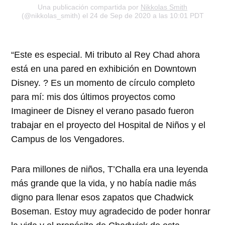
Una publicación compartida por
Nikkolas Smith
(@nikkolas_smith) el 24 de Sep de 2020 a las 10:01 PDT
“Este es especial. Mi tributo al Rey Chad ahora
está en una pared en exhibición en Downtown
Disney. ? Es un momento de círculo completo
para mí: mis dos últimos proyectos como
Imagineer de Disney el verano pasado fueron
trabajar en el proyecto del Hospital de Niños y el
Campus de los Vengadores.
Para millones de niños, T’Challa era una leyenda
más grande que la vida, y no había nadie más
digno para llenar esos zapatos que Chadwick
Boseman. Estoy muy agradecido de poder honrar