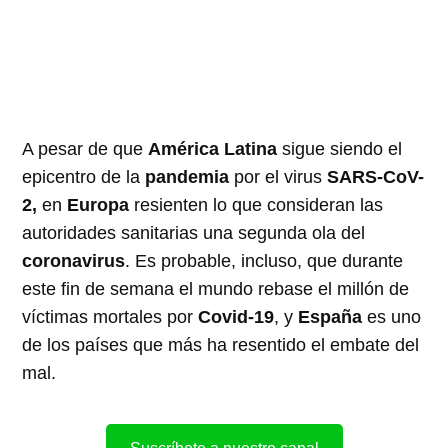
A pesar de que
América Latina
sigue siendo el
epicentro de la
pandemia
por el virus
SARS-CoV-
2,
en
Europa
resienten lo que consideran las
autoridades sanitarias una segunda ola del
coronavirus
. Es probable, incluso, que durante
este fin de semana el mundo rebase el millón de
víctimas mortales por
Covid-19
, y
España
es uno
de los países que más ha resentido el embate del
mal.