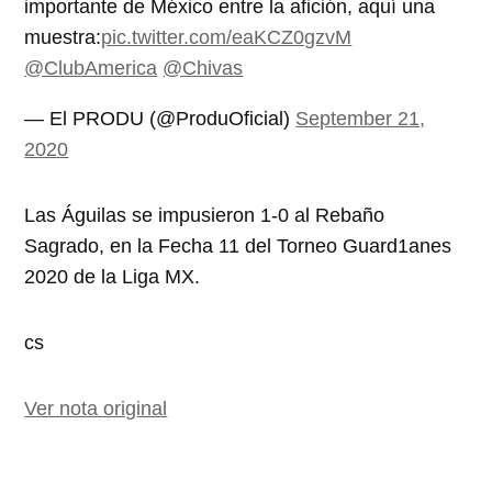
importante de México entre la afición, aquí una
muestra:
pic.twitter.com/eaKCZ0gzvM
@ClubAmerica
@Chivas
— El PRODU (@ProduOficial)
September 21,
2020
Las Águilas se impusieron 1-0 al Rebaño
Sagrado, en la Fecha 11 del Torneo Guard1anes
2020 de la Liga MX.
cs
Ver nota original