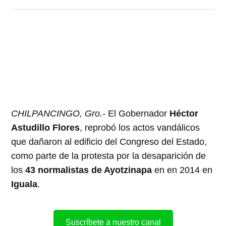
CHILPANCINGO, Gro.-
El Gobernador
Héctor
Astudillo Flores
, reprobó los actos vandálicos
que dañaron al edificio del Congreso del Estado,
como parte de la protesta por la desaparición de
los
43 normalistas de Ayotzinapa
en en 2014 en
Iguala
.
Suscríbete a nuestro canal