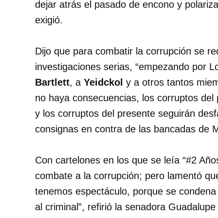
dejar atrás el pasado de encono y polarizac
exigió.
Dijo que para combatir la corrupción se re
investigaciones serias, “empezando por L
Bartlett
, a
Yeidckol
y a otros tantos miem
no haya consecuencias, los corruptos del 
y los corruptos del presente seguirán desf
consignas en contra de las bancadas de 
Con cartelones en los que se leía “#2 Año
combate a la corrupción; pero lamentó que
tenemos espectáculo, porque se condena e
al criminal”, refirió la senadora Guadalup