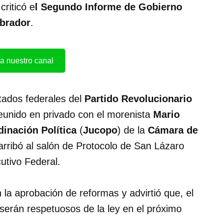
criticó e
l Segundo Informe de Gobierno
Obrador
.
a nuestro canal
tados federales del
Partido Revolucionario
eunido en privado con el morenista
Mario
inación Política
(
Jucopo
) de la
Cámara de
arribó al salón de Protocolo de San Lázaro
utivo Federal.
n la aprobación de reformas y advirtió que, el
 serán respetuosos de la ley en el próximo