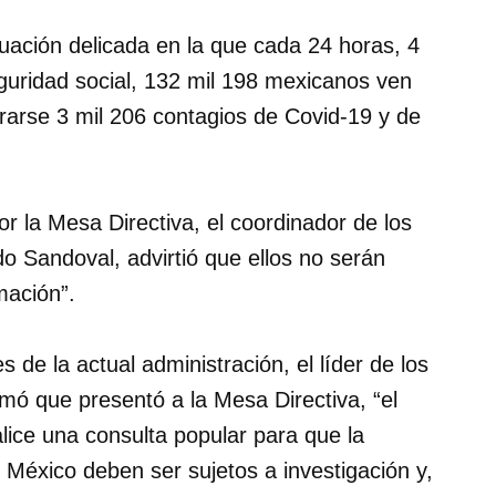
tuación delicada en la que cada 24 horas, 4
guridad social, 132 mil 198 mexicanos ven
rarse 3 mil 206 contagios de Covid-19 y de
 la Mesa Directiva, el coordinador de los
do Sandoval, advirtió que ellos no serán
mación”.
s de la actual administración, el líder de los
mó que presentó a la Mesa Directiva, “el
alice una consulta popular para que la
 México deben ser sujetos a investigación y,