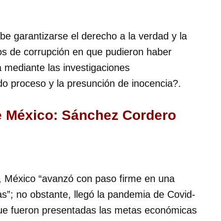
be garantizarse el derecho a la verdad y la
hos de corrupción en que pudieron haber
a mediante las investigaciones
do proceso y la presunción de inocencia?.
 México: Sánchez Cordero
, México “avanzó con paso firme en una
as”; no obstante, llegó la pandemia de Covid-
que fueron presentadas las metas económicas