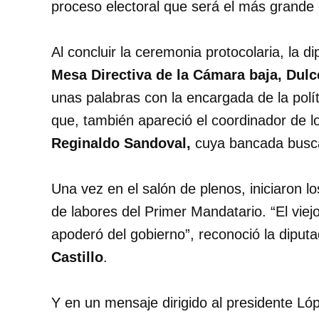
proceso electoral que será el más grande e
Al concluir la ceremonia protocolaria, la d
Mesa Directiva de la Cámara baja, Dulc
unas palabras con la encargada de la políti
que, también apareció el coordinador de l
Reginaldo Sandoval,
cuya bancada busca 
Una vez en el salón de plenos, iniciaron 
de labores del Primer Mandatario. “El viej
apoderó del gobierno”, reconoció la diputa
Castillo
.
Y en un mensaje dirigido al presidente Ló