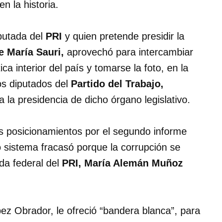
n la historia.
iputada del
PRI
y quien pretende presidir la
e María Sauri,
aprovechó para intercambiar
ca interior del país y tomarse la foto, en la
os diputados del
Partido del Trabajo,
la presidencia de dicho órgano legislativo.
los posicionamientos por el segundo informe
o sistema fracasó porque la corrupción se
da federal del
PRI, María Alemán Muñoz
pez Obrador, le ofreció “bandera blanca”, para