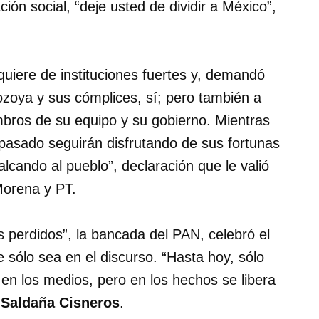
ión social, “deje usted de dividir a México”,
quiere de instituciones fuertes y, demandó
ozoya y sus cómplices, sí; pero también a
bros de su equipo y su gobierno. Mientras
pasado seguirán disfrutando de sus fortunas
alcando al pueblo”, declaración que le valió
Morena y PT.
s perdidos”, la bancada del PAN, celebró el
 sólo sea en el discurso. “Hasta hoy, sólo
n los medios, pero en los hechos se libera
e
Saldaña Cisneros
.