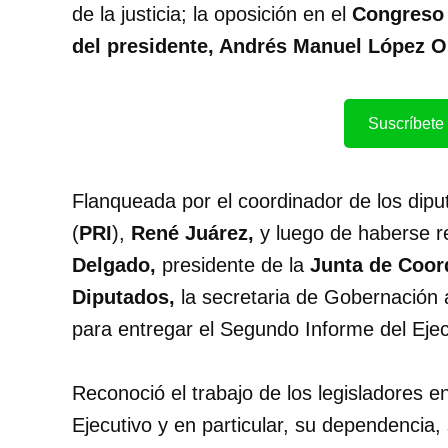
de la justicia; la oposición en el
Congreso
del presidente, Andrés Manuel López 
Suscríbete 
Flanqueada por el coordinador de los dipu
(
PRI
),
René Juárez,
y luego de haberse r
Delgado,
presidente de la
Junta de Coord
Diputados,
la secretaria de Gobernación 
para entregar el Segundo Informe del Ejec
Reconoció el trabajo de los legisladores e
Ejecutivo y en particular, su dependencia,