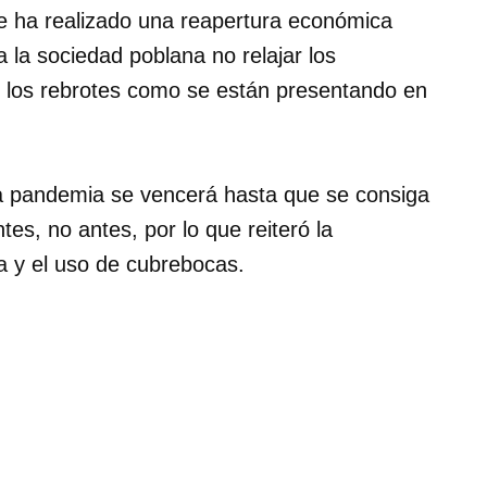
se ha realizado una reapertura económica
a la sociedad poblana no relajar los
r los rebrotes como se están presentando en
la pandemia se vencerá hasta que se consiga
es, no antes, por lo que reiteró la
ia y el uso de cubrebocas.