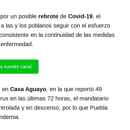
por un posible
rebrote
de
Covid-19
, el
 a las y los poblanos seguir con el esfuerzo
consistente en la continuidad de las medidas
a enfermedad.
a nuestro canal
e en
Casa Aguayo
, en la que reportó 49
irus en las últimas 72 horas, el mandatario
ntrolada y en descenso, por lo que Puebla
andemia.