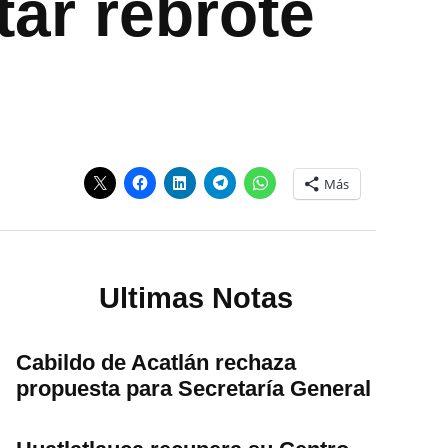
tar rebrote
Más
Ultimas Notas
Cabildo de Acatlán rechaza
propuesta para Secretaría General