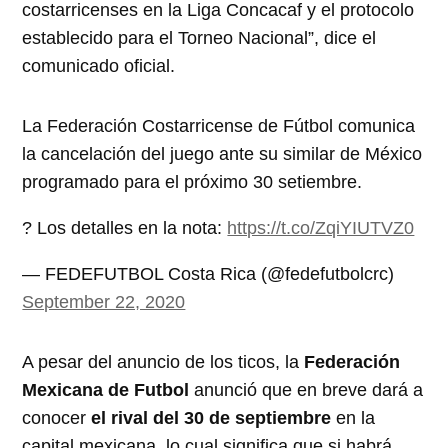
costarricenses en la Liga Concacaf y el protocolo
establecido para el Torneo Nacional”, dice el
comunicado oficial.
La Federación Costarricense de Fútbol comunica
la cancelación del juego ante su similar de México
programado para el próximo 30 setiembre.
? Los detalles en la nota:
https://t.co/ZqiYIUTVZ0
— FEDEFUTBOL Costa Rica (@fedefutbolcrc)
September 22, 2020
A pesar del anuncio de los ticos, la
Federación
Mexicana de Futbol
anunció que en breve dará a
conocer
el rival del 30 de septiembre
en la
capital mexicana, lo cual significa que si habrá