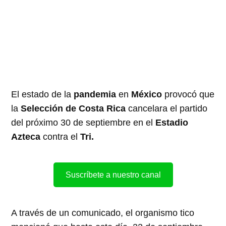
El estado de la
pandemia
en
México
provocó que
la
Selección de Costa Rica
cancelara el partido
del próximo 30 de septiembre en el
Estadio
Azteca
contra el
Tri.
Suscríbete a nuestro canal
A través de un comunicado, el organismo tico