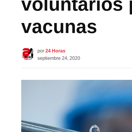
voluntarios 
vacunas
por
24 Horas
septiembre 24, 2020