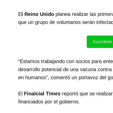
E
l Reino Unido
planea realizar las prime
que un grupo de voluntarios serán infect
Suscríbete 
“Estamos trabajando con socios para ent
desarrollo potencial de una vacuna contra 
en humanos”, comentó un portavoz del gob
El
Finalcial Times
reportó que se realiza
financiados por el gobierno.