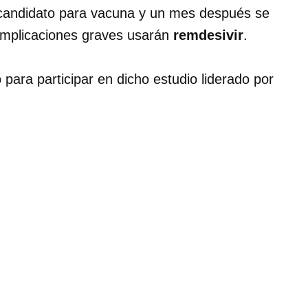
n candidato para vacuna y un mes después se
 complicaciones graves usarán
remdesivir
.
para participar en dicho estudio liderado por