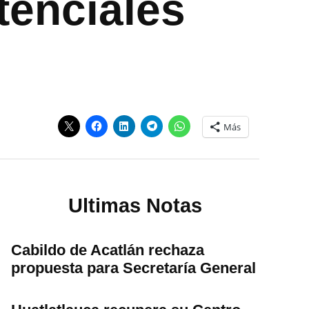
tenciales
Más
Ultimas Notas
Cabildo de Acatlán rechaza
propuesta para Secretaría General