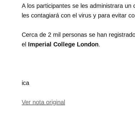
A los participantes se les administrara u
les contagiará con el virus y para evitar
Cerca de 2 mil personas se han registrado 
el
Imperial College London
.
ica
Ver nota original