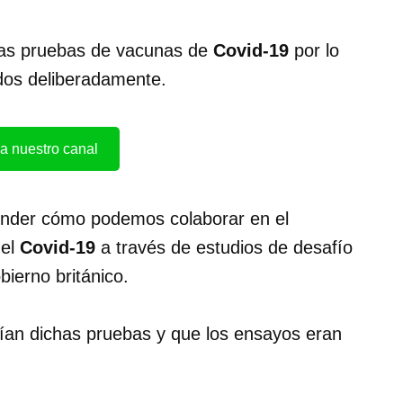
ras pruebas de vacunas de
Covid-19
por lo
ados deliberadamente.
a nuestro canal
ender cómo podemos colaborar en el
el
Covid-19
a través de estudios de desafío
ierno británico.
rían dichas pruebas y que los ensayos eran