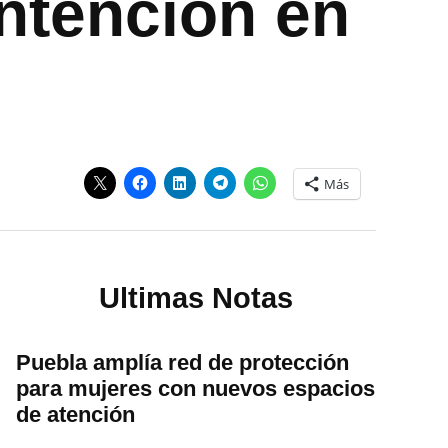
ontención en
Más
Ultimas Notas
Puebla amplía red de protección
para mujeres con nuevos espacios
de atención