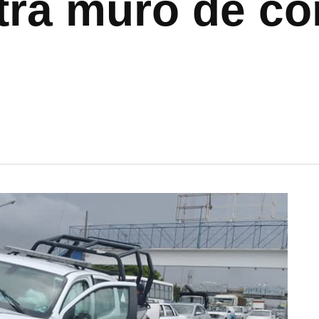
ntra muro de c