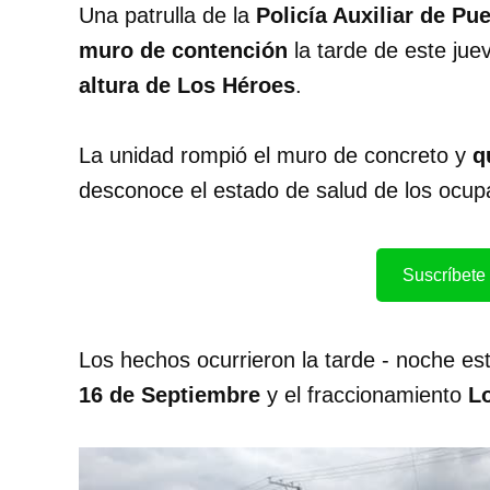
Una patrulla de la
Policía Auxiliar de Pu
muro de contención
la tarde de este jue
altura de Los Héroes
.
La unidad rompió el muro de concreto y
q
desconoce el estado de salud de los ocup
Suscríbete 
Los hechos ocurrieron la tarde - noche est
16 de Septiembre
y el fraccionamiento
L