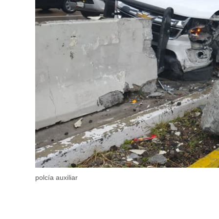
polcía auxiliar