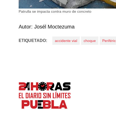
Patrulla se impacta contra muro de concreto
Autor: Josél Moctezuma
ETIQUETADO:
accidente vial
choque
Periféri