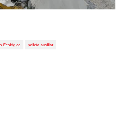
co Ecológico
policía auxiliar