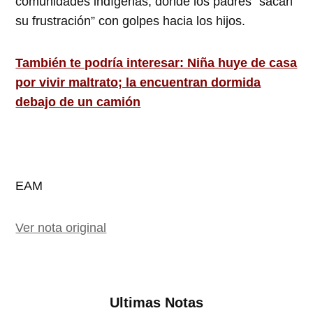
comunidades indígenas, donde los padres “sacan
su frustración” con golpes hacia los hijos.
También te podría interesar: Niña huye de casa
por vivir maltrato; la encuentran dormida
debajo de un camión
EAM
Ver nota original
Ultimas Notas