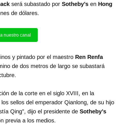
back
será subastado por
Sotheby’s
en
Hong
ones de dólares.
a nuestro canal
nos y pintado por el maestro
Ren Renfa
amino de dos metros de largo se subastará
ctubre.
ón de la corte en el siglo XVIII, en la
los sellos del emperador Qianlong, de su hijo
tía Qing”, dijo el presidente de
Sotheby’s
n previa a los medios.