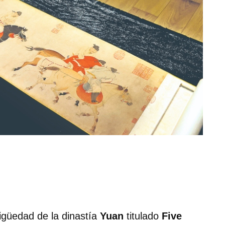
igüedad de la dinastía
Yuan
titulado
Five