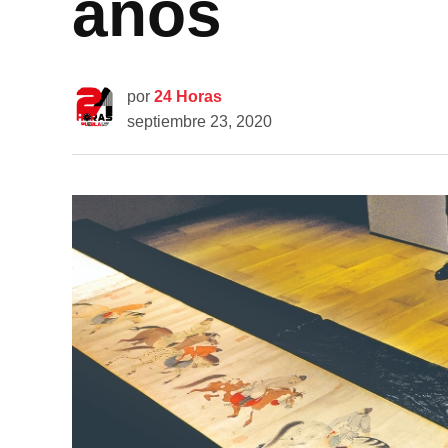
años
por
24 Horas
septiembre 23, 2020