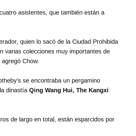
cuatro asistentes, que también están a
rador, quien lo sacó de la Ciudad Prohibida
en varias colecciones muy importantes de
, agregó Chow.
otheby’s se encontraba un pergamino
la dinastía
Qing Wang Hui, The Kangxi
s de largo en total, están esparcidos por