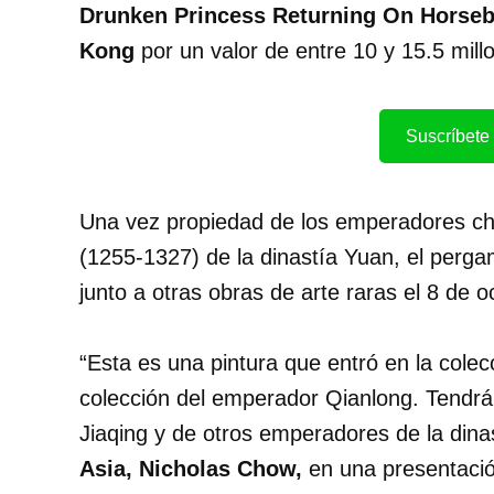
Drunken Princess Returning On Horse
Kong
por un valor de entre 10 y 15.5 mill
Suscríbete 
Una vez propiedad de los emperadores chi
(1255-1327) de la dinastía Yuan, el perg
junto a otras obras de arte raras el 8 de o
“Esta es una pintura que entró en la colecci
colección del emperador Qianlong. Tendrá 
Jiaqing y de otros emperadores de la dinas
Asia, Nicholas Chow,
en una presentació