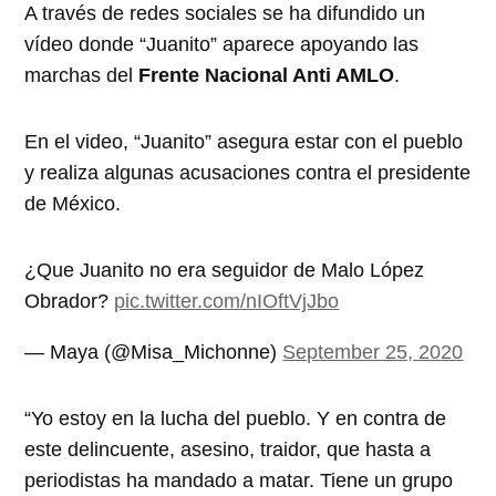
A través de redes sociales se ha difundido un
vídeo donde “Juanito” aparece apoyando las
marchas del
Frente Nacional Anti AMLO
.
En el video, “Juanito” asegura estar con el pueblo
y realiza algunas acusaciones contra el presidente
de México.
¿Que Juanito no era seguidor de Malo López
Obrador?
pic.twitter.com/nIOftVjJbo
— Maya (@Misa_Michonne)
September 25, 2020
“Yo estoy en la lucha del pueblo. Y en contra de
este delincuente, asesino, traidor, que hasta a
periodistas ha mandado a matar. Tiene un grupo