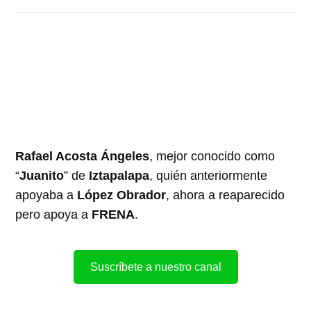
Rafael Acosta Ángeles
, mejor conocido como
“
Juanito
” de
Iztapalapa
, quién anteriormente
apoyaba a
López Obrador
, ahora a reaparecido
pero apoya a
FRENA
.
Suscríbete a nuestro canal