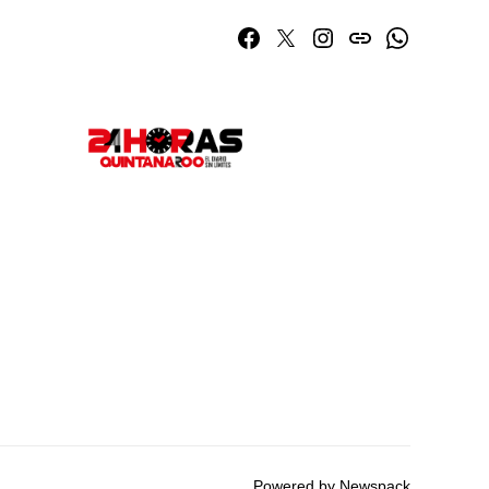
Facebook
Twitter
Instagram
issuu
Whatsapp
Powered by Newspack