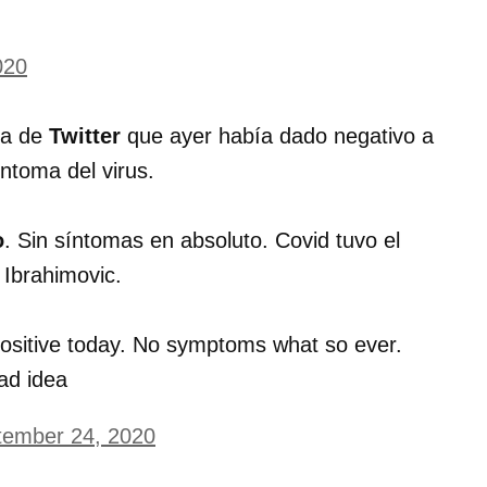
020
ta de
Twitter
que ayer había dado negativo a
ntoma del virus.
o
. Sin síntomas en absoluto. Covid tuvo el
 Ibrahimovic.
positive today. No symptoms what so ever.
ad idea
tember 24, 2020