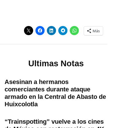
Más
Ultimas Notas
Asesinan a hermanos
comerciantes durante ataque
armado en la Central de Abasto de
Huixcolotla
“Trainspotting” vuelve a los cines