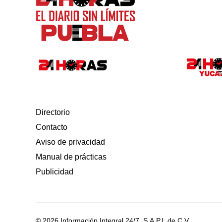
Directorio
Contacto
Aviso de privacidad
Manual de prácticas
Publicidad
© 2026 Información Integral 24/7, S.A.P.I. de C.V