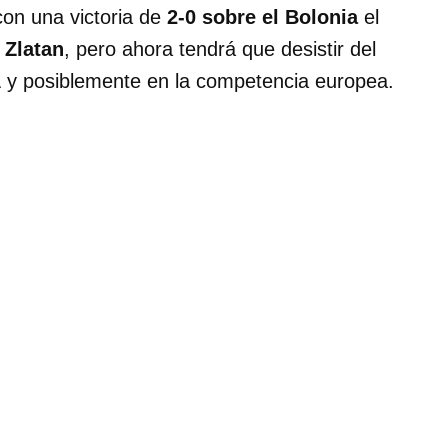
on una victoria de
2-0 sobre el Bolonia
el
e
Zlatan
, pero ahora tendrá que desistir del
A
y posiblemente en la competencia europea.