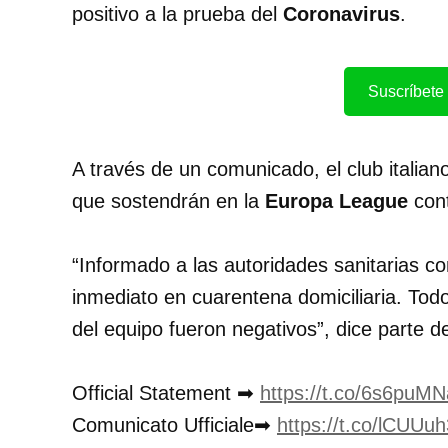
positivo a la prueba del
Coronavirus
.
Suscríbete 
A través de un comunicado, el club italiano
que sostendrán en la
Europa League
cont
“Informado a las autoridades sanitarias c
inmediato en cuarentena domiciliaria. Tod
del equipo fueron negativos”, dice parte 
Official Statement ➡
https://t.co/6s6puM
Comunicato Ufficiale➡
https://t.co/lCUUu