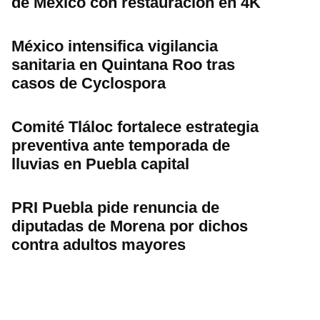
de México con restauración en 4K
México intensifica vigilancia
sanitaria en Quintana Roo tras
casos de Cyclospora
Comité Tláloc fortalece estrategia
preventiva ante temporada de
lluvias en Puebla capital
PRI Puebla pide renuncia de
diputadas de Morena por dichos
contra adultos mayores