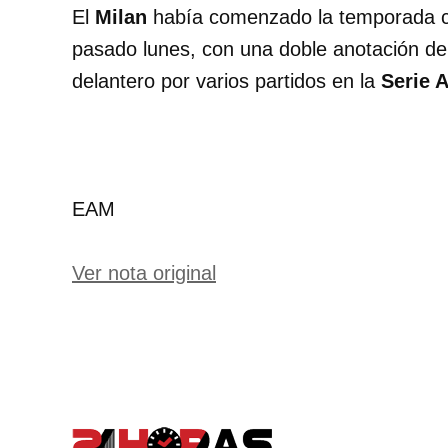
El
Milan
había comenzado la temporada c
pasado lunes, con una doble anotación d
delantero por varios partidos en la
Serie 
EAM
Ver nota original