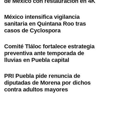
de México con restauración en 4K
México intensifica vigilancia
sanitaria en Quintana Roo tras
casos de Cyclospora
Comité Tláloc fortalece estrategia
preventiva ante temporada de
lluvias en Puebla capital
PRI Puebla pide renuncia de
diputadas de Morena por dichos
contra adultos mayores