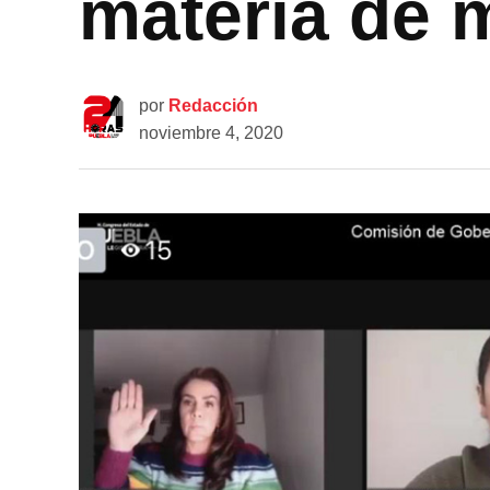
materia de m
por
Redacción
noviembre 4, 2020