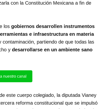
zarla con la Constitución Mexicana a fin de
ue los
gobiernos desarrollen instrumentos
herramientas e infraestructura en materia
 y contaminación, partiendo de que todas las
echo y
desarrollarse en un ambiente sano
a nuestro canal
 de este cuerpo colegiado, la diputada Vianey
tercera reforma constitucional que se impulsó