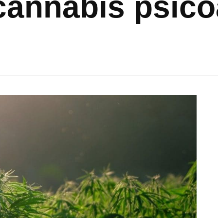
annabis psico