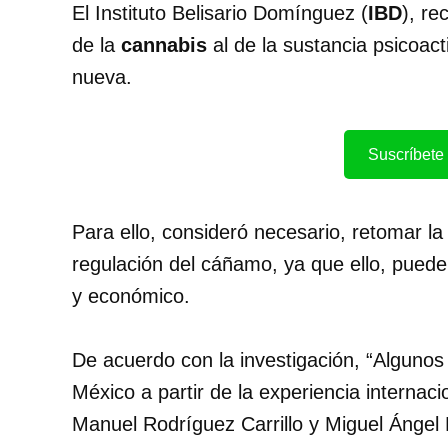
El Instituto Belisario Domínguez (
IBD
), re
de la
cannabis
al de la sustancia psicoacti
nueva.
Suscríbete 
Para ello, consideró necesario, retomar la 
regulación del cáñamo, ya que ello, puede
y económico.
De acuerdo con la investigación, “Algunos
México a partir de la experiencia internac
Manuel Rodríguez Carrillo y Miguel Ángel 