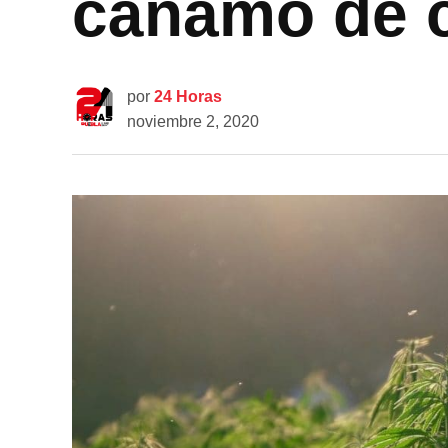
cáñamo de c
por
24 Horas
noviembre 2, 2020