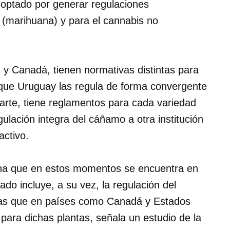
 optado por generar regulaciones
o (marihuana) y para el cannabis no
y Canadá, tienen normativas distintas para
que Uruguay las regula de forma convergente
arte, tiene reglamentos para cada variedad
gulación integra del cáñamo a otra institución
activo.
ana que en estos momentos se encuentra en
do incluye, a su vez, la regulación del
ras que en países como Canadá y Estados
para dichas plantas, señala un estudio de la