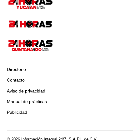
Directorio
Contacto
Aviso de privacidad
Manual de prácticas
Publicidad
© 2026 Información Integral 24/7, S.A.P.I. de C.V