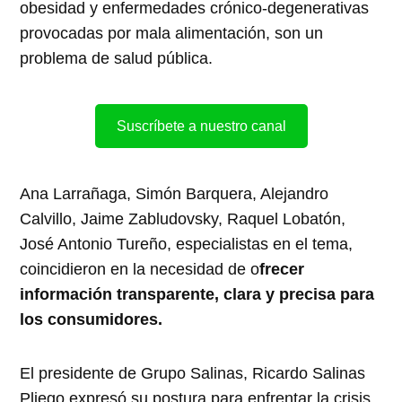
obesidad y enfermedades crónico-degenerativas
provocadas por mala alimentación, son un
problema de salud pública.
Suscríbete a nuestro canal
Ana Larrañaga, Simón Barquera, Alejandro
Calvillo, Jaime Zabludovsky, Raquel Lobatón,
José Antonio Tureño, especialistas en el tema,
coincidieron en la necesidad de o
frecer
información transparente, clara y precisa para
los consumidores.
El presidente de Grupo Salinas, Ricardo Salinas
Pliego expresó su postura para enfrentar la crisis